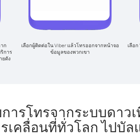
หาก
เลือกผู้ติดต่อใน Viber แล้วโทรออกจากหน้าจอ
เลือก
ริการ
ข้อมูลของพวกเขา
ายดัง
บการโทรจากระบบดาวเที
รเคลื่อนที่ทั่วโลก ไปบัล