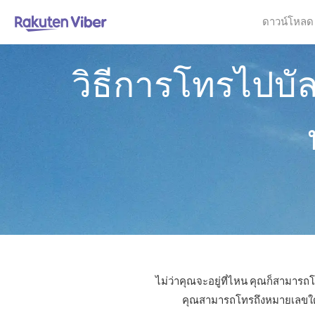
ดาวน์โหลด
วิธีการโทรไปบั
ไม่ว่าคุณจะอยู่ที่ไหน คุณก็สามารถโ
คุณสามารถโทรถึงหมายเลขใดก็ไ