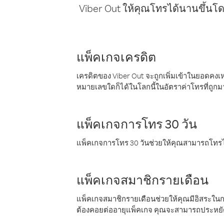
Viber Out ให้คุณโทรได้นานขึ้นโด
แพ็คเกจเครดิต
เครดิตของ Viber Out จะถูกเพิ่มเข้าในยอดคงเห
หมายเลขใดก็ได้ในโลกนี้ในอัตราค่าโทรที่ถูก
แพ็คเกจการโทร 30 วัน
แพ็คเกจการโทร 30 วันช่วยให้คุณสามารถโทรไป
แพ็คเกจสมาชิกรายเดือน
แพ็คเกจสมาชิกรายเดือนช่วยให้คุณมีอิสระใน
ต้องคอยต่ออายุแพ็คเกจ คุณจะสามารถประหยัด