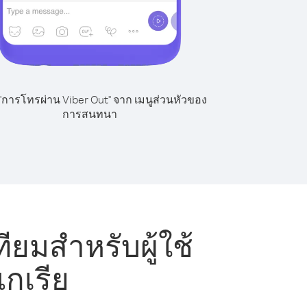
 "การโทรผ่าน Viber Out" จาก เมนูส่วนหัวของ
การสนทนา
ยมสำหรับผู้ใช้
แกเรีย