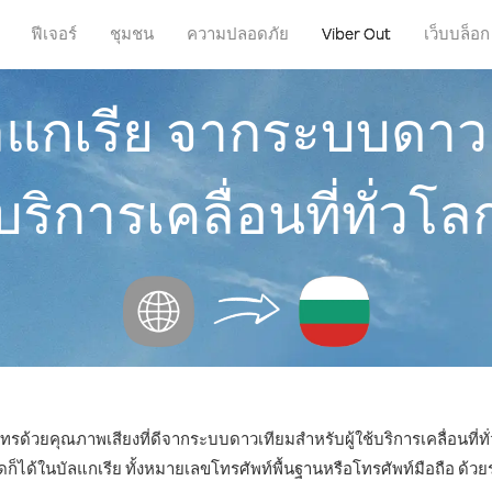
ฟีเจอร์
ชุมชน
ความปลอดภัย
Viber Out
เว็บบล็อก
ลแกเรีย จากระบบดาวเท
บริการเคลื่อนที่ทั่วโล
ทรด้วยคุณภาพเสียงที่ดีจากระบบดาวเทียมสำหรับผู้ใช้บริการเคลื่อนที่ทั
ด้ในบัลแกเรีย ทั้งหมายเลขโทรศัพท์พื้นฐานหรือโทรศัพท์มือถือ ด้วยราค