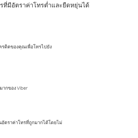
ี่มีอัตราค่าโทรต่ำและยืดหยุ่นได้
เครดิตของคุณเพื่อโทรไปยัง
กมากของ Viber
อัตราค่าโทรที่ถูกมากได้โดยไม่