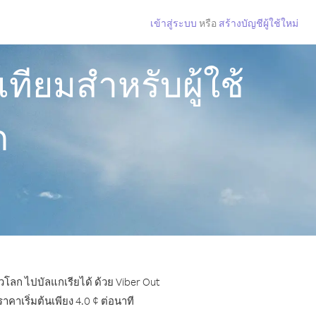
เข้าสู่ระบบ
หรือ
สร้างบัญชีผู้ใช้ใหม่
ียมสำหรับผู้ใช้
ก
่วโลก ไปบัลแกเรียได้ ด้วย Viber Out
าเริ่มต้นเพียง 4.0 ¢ ต่อนาที