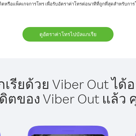
ดิตหรือแพ็คเกจการโทร เพื่อรับอัตราค่าโทรต่อนาทีที่ถูกที่สุดสำหรับกา
ดูอัตราค่าโทรไปบัลแกเรีย
เรียด้วย Viber Out ได้อ
รดิตของ Viber Out แล้ว