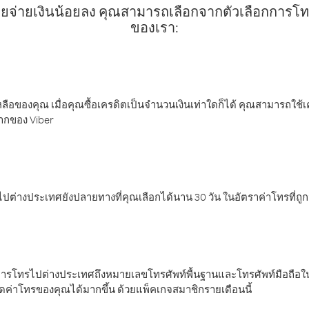
ยจ่ายเงินน้อยลง คุณสามารถเลือกจากตัวเลือกการโทรท
ของเรา:
ลือของคุณ เมื่อคุณซื้อเครดิตเป็นจำนวนเงินเท่าใดก็ได้ คุณสามารถใช้
มากของ Viber
ต่างประเทศยังปลายทางที่คุณเลือกได้นาน 30 วัน ในอัตราค่าโทรที่ถู
การโทรไปต่างประเทศถึงหมายเลขโทรศัพท์พื้นฐานและโทรศัพท์มือถือใน
ค่าโทรของคุณได้มากขึ้น ด้วยแพ็คเกจสมาชิกรายเดือนนี้