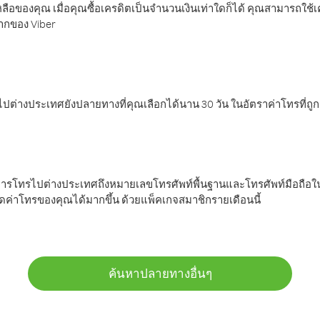
ลือของคุณ เมื่อคุณซื้อเครดิตเป็นจำนวนเงินเท่าใดก็ได้ คุณสามารถใช้
มากของ Viber
ต่างประเทศยังปลายทางที่คุณเลือกได้นาน 30 วัน ในอัตราค่าโทรที่ถู
การโทรไปต่างประเทศถึงหมายเลขโทรศัพท์พื้นฐานและโทรศัพท์มือถือใน
ค่าโทรของคุณได้มากขึ้น ด้วยแพ็คเกจสมาชิกรายเดือนนี้
ค้นหาปลายทางอื่นๆ