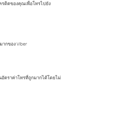
เครดิตของคุณเพื่อโทรไปยัง
กมากของ Viber
อัตราค่าโทรที่ถูกมากได้โดยไม่