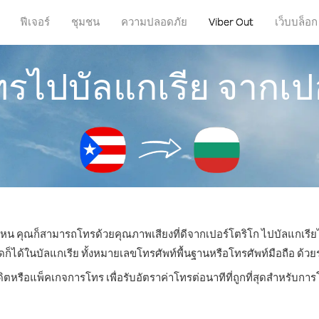
ฟีเจอร์
ชุมชน
ความปลอดภัย
Viber Out
เว็บบล็อก
ทรไปบัลแกเรีย จากเป
ี่ไหน คุณก็สามารถโทรด้วยคุณภาพเสียงที่ดีจากเปอร์โตริโก ไปบัลแกเรียไ
ด้ในบัลแกเรีย ทั้งหมายเลขโทรศัพท์พื้นฐานหรือโทรศัพท์มือถือ ด้วยราค
ดิตหรือแพ็คเกจการโทร เพื่อรับอัตราค่าโทรต่อนาทีที่ถูกที่สุดสำหรับกา