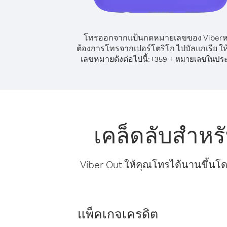
โทรออกจากแป้นกดหมายเลขของ Viber
ต้องการโทรจากเปอร์โตริโก ไปบัลแกเรีย ให้
เลขหมายดังต่อไปนี้:
+
+
359
หมายเลขในปร
เคล็ดลับสำหร
Viber Out ให้คุณโทรได้นานขึ้นโด
แพ็คเกจเครดิต