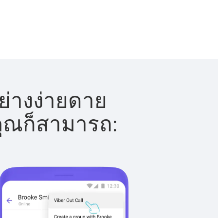
ย่างง่ายดาย
 คุณก็สามารถ: