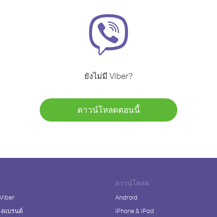
ยังไม่มี Viber?
ดาวน์โหลดตอนนี้
ดาวน์โหลด
 Viber
Android
างแบรนด์
iPhone & iPad