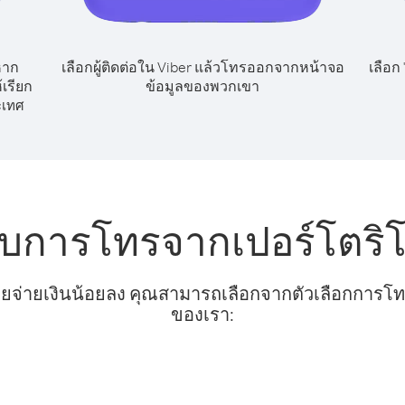
หาก
เลือกผู้ติดต่อใน Viber แล้วโทรออกจากหน้าจอ
เลือก
เรียก
ข้อมูลของพวกเขา
ะเทศ
ับการโทรจากเปอร์โตริโ
ยจ่ายเงินน้อยลง คุณสามารถเลือกจากตัวเลือกการโทรท
ของเรา: