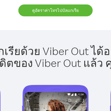
ดูอัตราค่าโทรไปบัลแกเรีย
เรียด้วย Viber Out ได้อ
รดิตของ Viber Out แล้ว