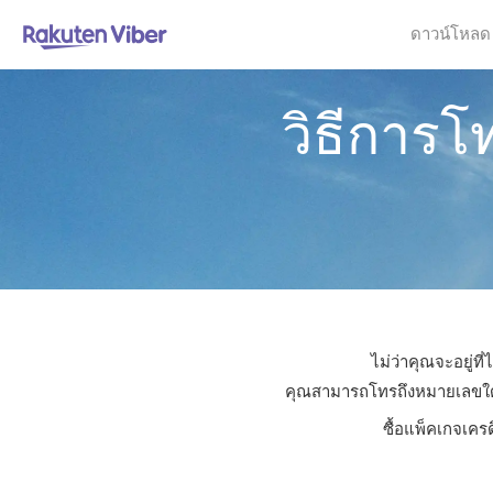
ดาวน์โหลด
วิธีการโ
ไม่ว่าคุณจะอยู่ท
คุณสามารถโทรถึงหมายเลขใดก็ไ
ซื้อแพ็คเกจเคร