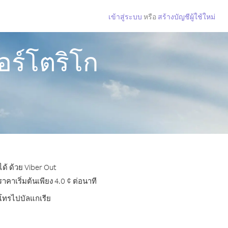
เข้าสู่ระบบ
หรือ
สร้างบัญชีผู้ใช้ใหม่
อร์โตริโก
ด้ ด้วย Viber Out
าเริ่มต้นเพียง 4.0 ¢ ต่อนาที
รโทรไปบัลแกเรีย