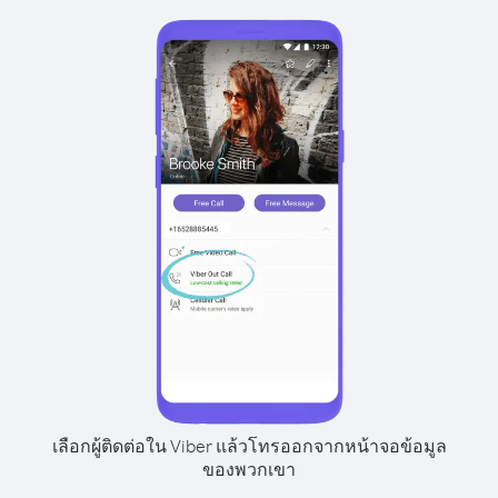
เลือกผู้ติดต่อใน Viber แล้วโทรออกจากหน้าจอข้อมูล
ของพวกเขา