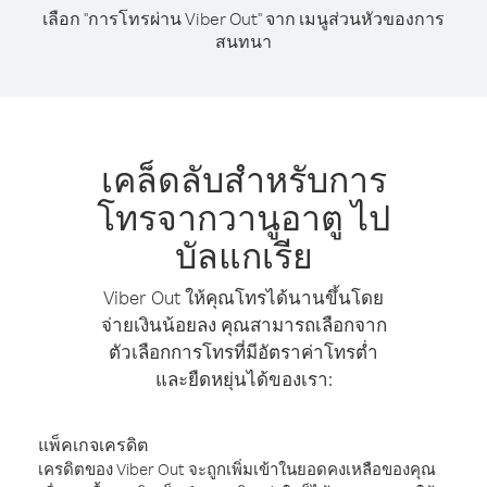
เลือก "การโทรผ่าน Viber Out" จาก เมนูส่วนหัวของการ
สนทนา
เคล็ดลับสำหรับการ
โทรจากวานูอาตู ไป
บัลแกเรีย
Viber Out ให้คุณโทรได้นานขึ้นโดย
จ่ายเงินน้อยลง คุณสามารถเลือกจาก
ตัวเลือกการโทรที่มีอัตราค่าโทรต่ำ
และยืดหยุ่นได้ของเรา:
แพ็คเกจเครดิต
เครดิตของ Viber Out จะถูกเพิ่มเข้าในยอดคงเหลือของคุณ