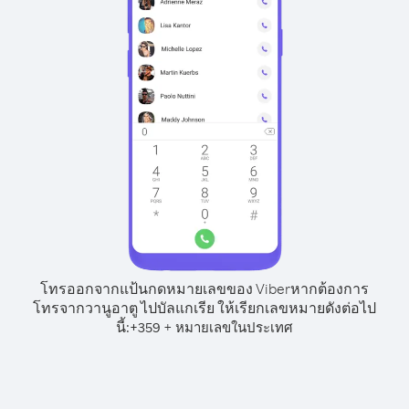
โทรออกจากแป้นกดหมายเลขของ Viber
หากต้องการ
โทรจากวานูอาตู ไปบัลแกเรีย ให้เรียกเลขหมายดังต่อไป
นี้:
+
+
359
หมายเลขในประเทศ