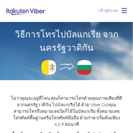
เข้าสู่ระบบ
Togg
navig
วิธีการโทรไปบัลแกเรีย จาก
นครรัฐวาติกัน
ไม่ว่าคุณจะอยู่ที่ไหน คุณก็สามารถโทรด้วยคุณภาพเสียงที่ดี
จากนครรัฐวาติกัน ไปบัลแกเรียได้ ด้วย Viber Out
คุณ
สามารถโทรถึงหมายเลขใดก็ได้ในบัลแกเรีย ทั้งหมายเลข
โทรศัพท์พื้นฐานหรือโทรศัพท์มือถือ ด้วยราคาเริ่มต้นเพียง
4.0 ¢ ต่อนาที