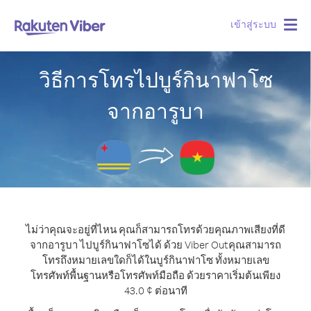
เข้าสู่ระบบ
Togg
navig
วิธีการโทรไปบูร์กินาฟาโซ
จากอารูบา
ไม่ว่าคุณจะอยู่ที่ไหน คุณก็สามารถโทรด้วยคุณภาพเสียงที่ดี
จากอารูบา ไปบูร์กินาฟาโซได้ ด้วย Viber Out
คุณสามารถ
โทรถึงหมายเลขใดก็ได้ในบูร์กินาฟาโซ ทั้งหมายเลข
โทรศัพท์พื้นฐานหรือโทรศัพท์มือถือ ด้วยราคาเริ่มต้นเพียง
43.0 ¢ ต่อนาที