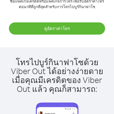
ซื้อแพ็คเกจเครดิตหรือแพ็คเกจการโทร เพื่อรับอัตราค่าโทร
ต่อนาทีที่ถูกที่สุดสำหรับการโทรไปบูร์กินาฟาโซ
ดูอัตราค่าโทร
โทรไปบูร์กินาฟาโซด้วย
Viber Out ได้อย่างง่ายดาย
เมื่อคุณมีเครดิตของ Viber
Out แล้ว คุณก็สามารถ: