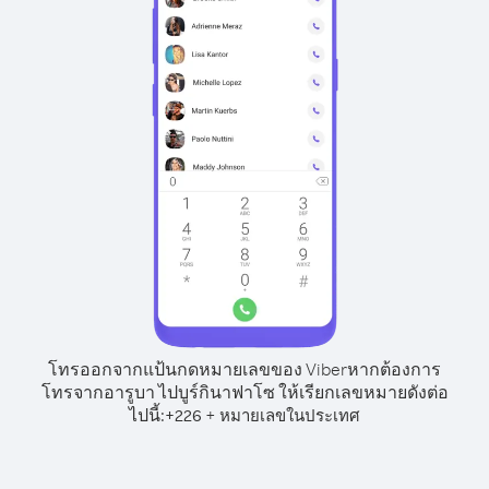
โทรออกจากแป้นกดหมายเลขของ Viber
หากต้องการ
โทรจากอารูบา ไปบูร์กินาฟาโซ ให้เรียกเลขหมายดังต่อ
ไปนี้:
+
+
226
หมายเลขในประเทศ