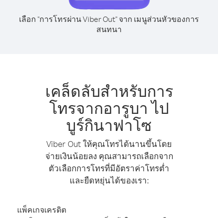
เลือก "การโทรผ่าน Viber Out" จาก เมนูส่วนหัวของการ
สนทนา
เคล็ดลับสำหรับการ
โทรจากอารูบา ไป
บูร์กินาฟาโซ
Viber Out ให้คุณโทรได้นานขึ้นโดย
จ่ายเงินน้อยลง คุณสามารถเลือกจาก
ตัวเลือกการโทรที่มีอัตราค่าโทรต่ำ
และยืดหยุ่นได้ของเรา:
แพ็คเกจเครดิต