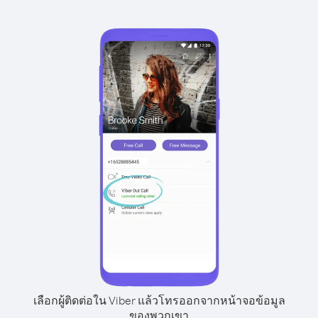
เลือกผู้ติดต่อใน Viber แล้วโทรออกจากหน้าจอข้อมูล
ของพวกเขา