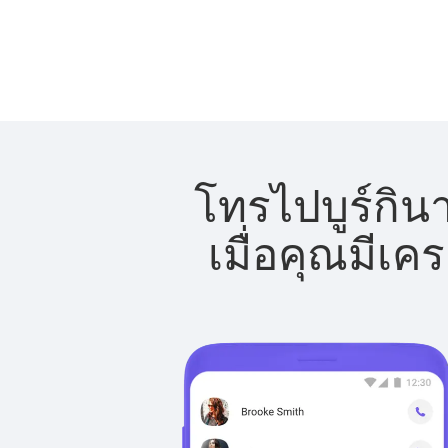
โทรไปบูร์กิน
เมื่อคุณมีเค