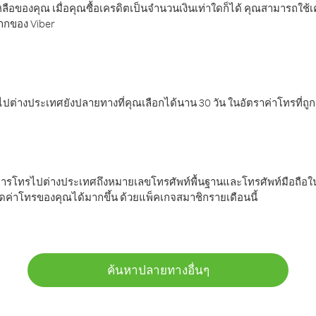
ลือของคุณ เมื่อคุณซื้อเครดิตเป็นจำนวนเงินเท่าใดก็ได้ คุณสามารถใช้
มากของ Viber
ต่างประเทศยังปลายทางที่คุณเลือกได้นาน 30 วัน ในอัตราค่าโทรที่ถู
การโทรไปต่างประเทศถึงหมายเลขโทรศัพท์พื้นฐานและโทรศัพท์มือถือใน
ค่าโทรของคุณได้มากขึ้น ด้วยแพ็คเกจสมาชิกรายเดือนนี้
ค้นหาปลายทางอื่นๆ