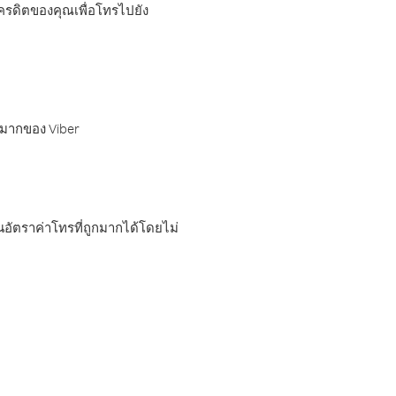
เครดิตของคุณเพื่อโทรไปยัง
กมากของ Viber
อัตราค่าโทรที่ถูกมากได้โดยไม่