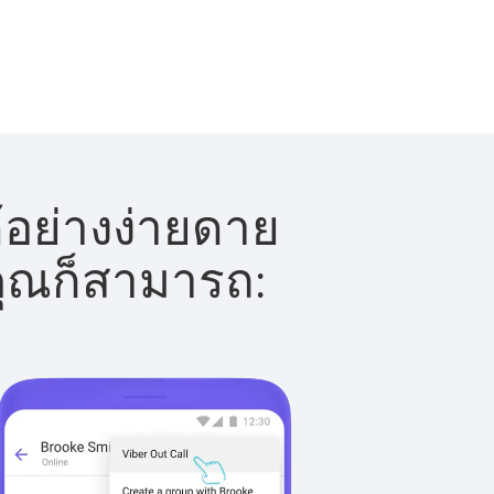
้อย่างง่ายดาย
 คุณก็สามารถ: