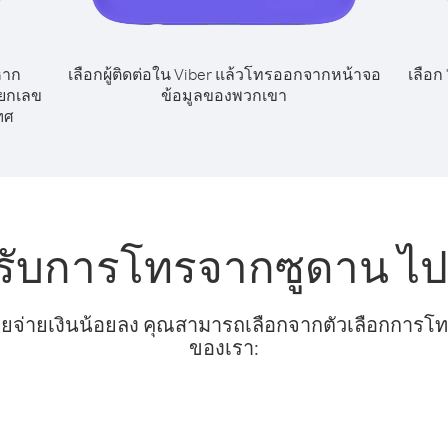
หาก
เลือกผู้ติดต่อใน Viber แล้วโทรออกจากหน้าจอ
เลือก
ียกเลข
ข้อมูลของพวกเขา
ทศ
รับการโทรจากซูดาน ไป
ยจ่ายเงินน้อยลง คุณสามารถเลือกจากตัวเลือกการโทรท
ของเรา: