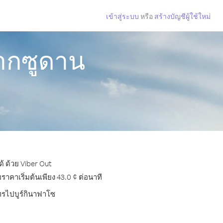
เข้าสู่ระบบ
หรือ
สร้างบัญชีผู้ใช้ใหม่
จากซูดาน
้ ด้วย Viber Out
คาเริ่มต้นเพียง 43.0 ¢ ต่อนาที
โทรไปบูร์กินาฟาโซ