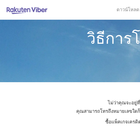
ดาวน์โหลด
วิธีการ
ไม่ว่าคุณจะอยู่
คุณสามารถโทรถึงหมายเลขใดก็ได้
ซื้อแพ็คเกจเครดิ