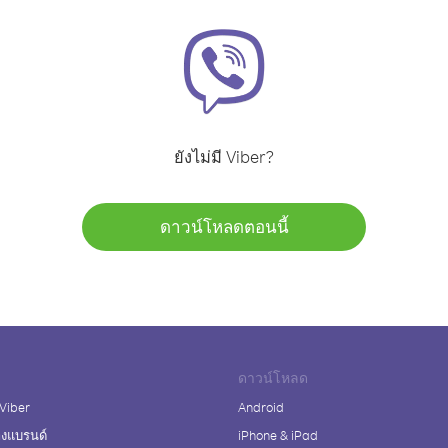
ยังไม่มี Viber?
ดาวน์โหลดตอนนี้
ดาวน์โหลด
 Viber
Android
างแบรนด์
iPhone & iPad