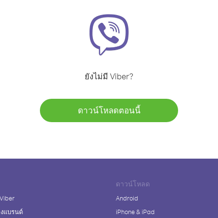
ยังไม่มี Viber?
ดาวน์โหลดตอนนี้
ดาวน์โหลด
 Viber
Android
างแบรนด์
iPhone & iPad