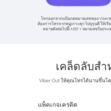
โทรออกจากแป้นกดหมายเลขของ Viber
ต้องการโทรจากหมู่เกาะคุก ไปบุรุนดี ให้เรี
หมายดังต่อไปนี้:
+
+
257
หมายเลขในประเ
เคล็ดลับสำ
Viber Out ให้คุณโทรได้นานขึ้นโด
แพ็คเกจเครดิต