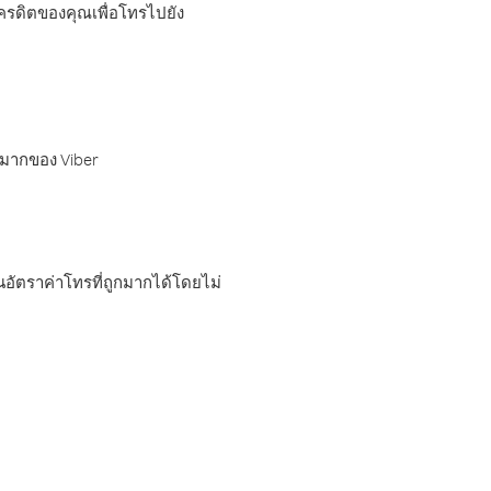
เครดิตของคุณเพื่อโทรไปยัง
กมากของ Viber
อัตราค่าโทรที่ถูกมากได้โดยไม่