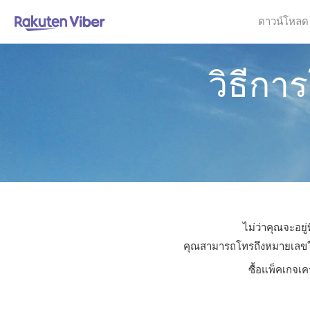
ดาวน์โหลด
วิธีกา
ไม่ว่าคุณจะอยู
คุณสามารถโทรถึงหมายเลขใดก็
ซื้อแพ็คเกจเค