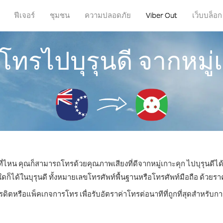
ฟีเจอร์
ชุมชน
ความปลอดภัย
Viber Out
เว็บบล็อก
รโทรไปบุรุนดี จากหมู่
่ที่ไหน คุณก็สามารถโทรด้วยคุณภาพเสียงที่ดีจากหมู่เกาะคุก ไปบุรุนดีได้
ได้ในบุรุนดี ทั้งหมายเลขโทรศัพท์พื้นฐานหรือโทรศัพท์มือถือ ด้วยราคาเ
รดิตหรือแพ็คเกจการโทร เพื่อรับอัตราค่าโทรต่อนาทีที่ถูกที่สุดสำหรับก