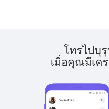
โทรไปบุรุ
เมื่อคุณมีเค