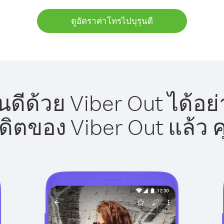
ดูอัตราค่าโทรไปบุรุนดี
นดีด้วย Viber Out ได้อย
รดิตของ Viber Out แล้ว