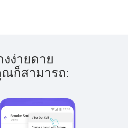
่างง่ายดาย
 คุณก็สามารถ: