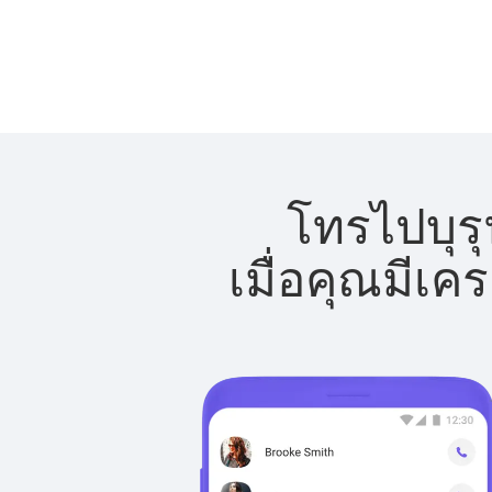
โทรไปบุรุ
เมื่อคุณมีเค