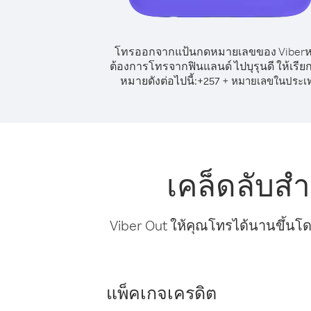
โทรออกจากแป้นกดหมายเลขของ Viber
ต้องการโทรจากฟินแลนด์ ไปบุรุนดี ให้เรีย
หมายดังต่อไปนี้:
+
+
257
หมายเลขในประเ
เคล็ดลับส
Viber Out ให้คุณโทรได้นานขึ้นโด
แพ็คเกจเครดิต