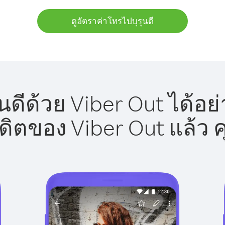
ดูอัตราค่าโทรไปบุรุนดี
นดีด้วย Viber Out ได้อย
รดิตของ Viber Out แล้ว