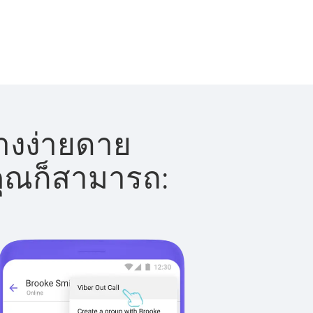
่างง่ายดาย
 คุณก็สามารถ: