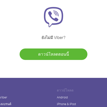
ยังไม่มี Viber?
ดาวน์โหลดตอนนี้
ดาวน์โหลด
 Viber
Android
างแบรนด์
iPhone & iPad