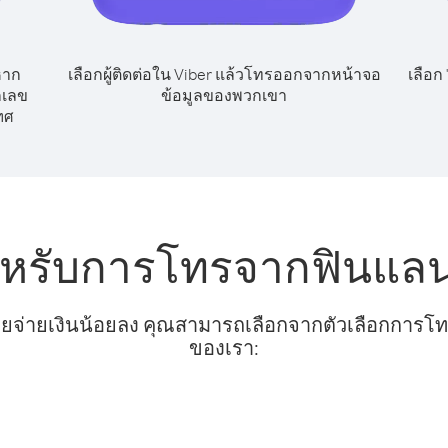
หาก
เลือกผู้ติดต่อใน Viber แล้วโทรออกจากหน้าจอ
เลือก
กเลข
ข้อมูลของพวกเขา
ทศ
ำหรับการโทรจากฟินแลนด์
ยจ่ายเงินน้อยลง คุณสามารถเลือกจากตัวเลือกการโทรท
ของเรา: