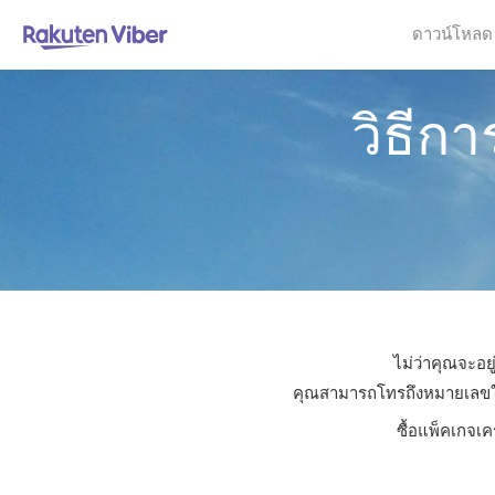
ดาวน์โหลด
วิธีก
ไม่ว่าคุณจะอย
คุณสามารถโทรถึงหมายเลขใดก็
ซื้อแพ็คเกจเค