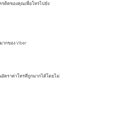
เครดิตของคุณเพื่อโทรไปยัง
กมากของ Viber
อัตราค่าโทรที่ถูกมากได้โดยไม่