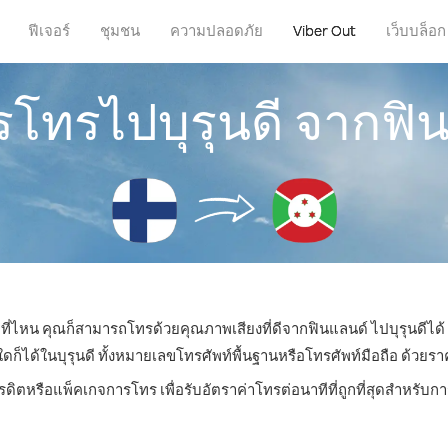
ฟีเจอร์
ชุมชน
ความปลอดภัย
Viber Out
เว็บบล็อก
ารโทรไปบุรุนดี จากฟิ
ู่ที่ไหน คุณก็สามารถโทรด้วยคุณภาพเสียงที่ดีจากฟินแลนด์ ไปบุรุนดีได้ 
ได้ในบุรุนดี ทั้งหมายเลขโทรศัพท์พื้นฐานหรือโทรศัพท์มือถือ ด้วยราคาเ
รดิตหรือแพ็คเกจการโทร เพื่อรับอัตราค่าโทรต่อนาทีที่ถูกที่สุดสำหรับก