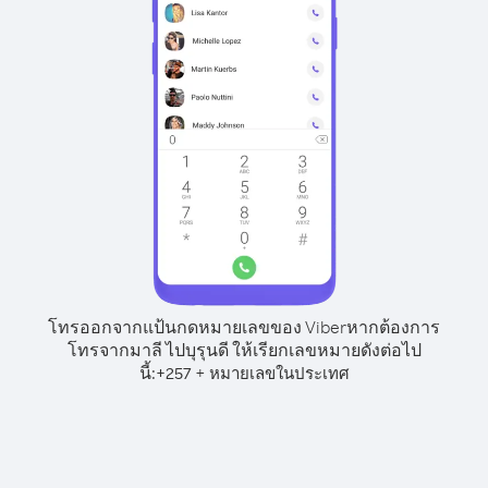
โทรออกจากแป้นกดหมายเลขของ Viber
หากต้องการ
โทรจากมาลี ไปบุรุนดี ให้เรียกเลขหมายดังต่อไป
นี้:
+
+
257
หมายเลขในประเทศ