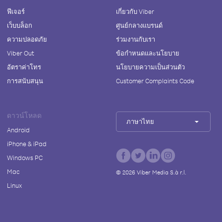
ฟีเจอร์
เกี่ยวกับ Viber
เว็บบล็อก
ศูนย์กลางแบรนด์
ความปลอดภัย
ร่วมงานกับเรา
Viber Out
ข้อกำหนดและนโยบาย
อัตราค่าโทร
นโยบายความเป็นส่วนตัว
การสนับสนุน
Customer Complaints Code
ดาวน์โหลด
ภาษาไทย
Android
iPhone & iPad
Windows PC
Mac
©
2026
Viber Media S.à r.l.
Linux