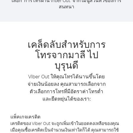
เลือก "การโทรผ่าน Viber Out" จาก เมนูส่วนหัวของการ
สนทนา
เคล็ดลับสำหรับการ
โทรจากมาลี ไป
บุรุนดี
Viber Out ให้คุณโทรได้นานขึ้นโดย
จ่ายเงินน้อยลง คุณสามารถเลือกจาก
ตัวเลือกการโทรที่มีอัตราค่าโทรต่ำ
และยืดหยุ่นได้ของเรา:
แพ็คเกจเครดิต
เครดิตของ Viber Out จะถูกเพิ่มเข้าในยอดคงเหลือของคุณ
เมื่อคุณซื้อเครดิตเป็นจำนวนเงินเท่าใดก็ได้ คุณสามารถใช้