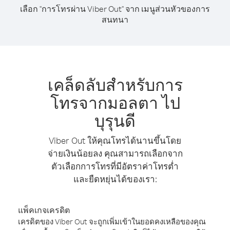
เลือก "การโทรผ่าน Viber Out" จาก เมนูส่วนหัวของการ
สนทนา
เคล็ดลับสำหรับการ
โทรจากมอลตา ไป
บุรุนดี
Viber Out ให้คุณโทรได้นานขึ้นโดย
จ่ายเงินน้อยลง คุณสามารถเลือกจาก
ตัวเลือกการโทรที่มีอัตราค่าโทรต่ำ
และยืดหยุ่นได้ของเรา:
แพ็คเกจเครดิต
เครดิตของ Viber Out จะถูกเพิ่มเข้าในยอดคงเหลือของคุณ