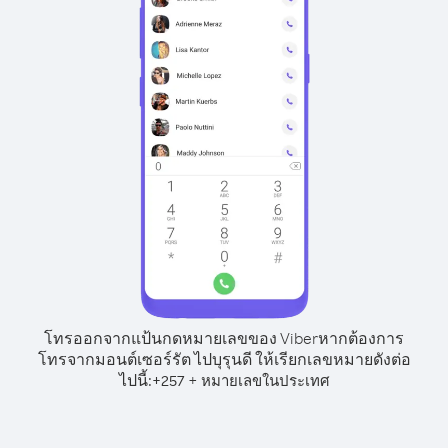
โทรออกจากแป้นกดหมายเลขของ Viber
หากต้องการ
โทรจากมอนต์เซอร์รัต ไปบุรุนดี ให้เรียกเลขหมายดังต่อ
ไปนี้:
+
+
257
หมายเลขในประเทศ