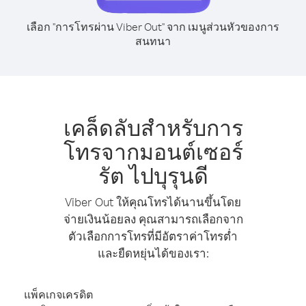
เลือก "การโทรผ่าน Viber Out" จาก เมนูส่วนหัวของการ
สนทนา
เคล็ดลับสำหรับการ
โทรจากมอนต์เซอร์
รัต ไปบุรุนดี
Viber Out ให้คุณโทรได้นานขึ้นโดย
จ่ายเงินน้อยลง คุณสามารถเลือกจาก
ตัวเลือกการโทรที่มีอัตราค่าโทรต่ำ
และยืดหยุ่นได้ของเรา:
แพ็คเกจเครดิต