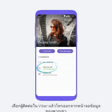
เลือกผู้ติดต่อใน Viber แล้วโทรออกจากหน้าจอข้อมูล
ของพวกเขา