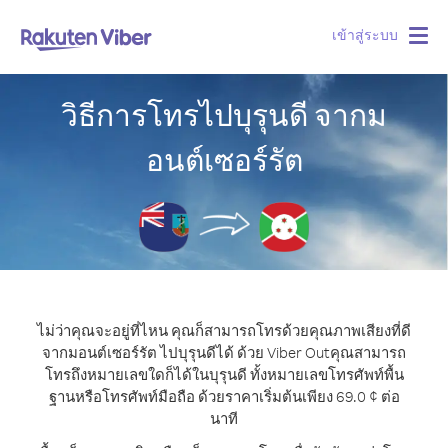
เข้าสู่ระบบ
Togg
navig
วิธีการโทรไปบุรุนดี จากม
อนต์เซอร์รัต
ไม่ว่าคุณจะอยู่ที่ไหน คุณก็สามารถโทรด้วยคุณภาพเสียงที่ดี
จากมอนต์เซอร์รัต ไปบุรุนดีได้ ด้วย Viber Out
คุณสามารถ
โทรถึงหมายเลขใดก็ได้ในบุรุนดี ทั้งหมายเลขโทรศัพท์พื้น
ฐานหรือโทรศัพท์มือถือ ด้วยราคาเริ่มต้นเพียง 69.0 ¢ ต่อ
นาที