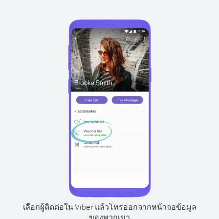
เลือกผู้ติดต่อใน Viber แล้วโทรออกจากหน้าจอข้อมูล
ของพวกเขา