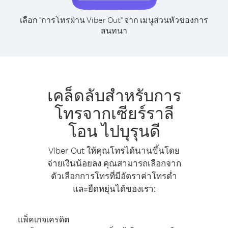
เลือก "การโทรผ่าน Viber Out" จาก เมนูส่วนหัวของการ
สนทนา
เคล็ดลับสำหรับการ
โทรจากเซียร์ราลี
โอน ไปบุรุนดี
Viber Out ให้คุณโทรได้นานขึ้นโดย
จ่ายเงินน้อยลง คุณสามารถเลือกจาก
ตัวเลือกการโทรที่มีอัตราค่าโทรต่ำ
และยืดหยุ่นได้ของเรา:
แพ็คเกจเครดิต