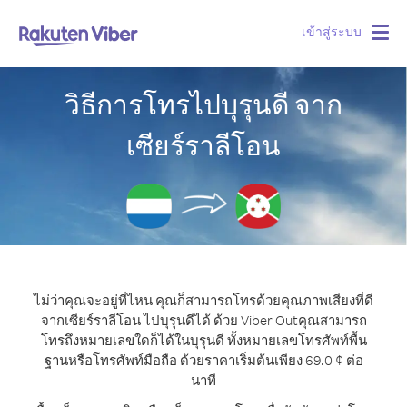
เข้าสู่ระบบ
Togg
navig
วิธีการโทรไปบุรุนดี จาก
เซียร์ราลีโอน
ไม่ว่าคุณจะอยู่ที่ไหน คุณก็สามารถโทรด้วยคุณภาพเสียงที่ดี
จากเซียร์ราลีโอน ไปบุรุนดีได้ ด้วย Viber Out
คุณสามารถ
โทรถึงหมายเลขใดก็ได้ในบุรุนดี ทั้งหมายเลขโทรศัพท์พื้น
ฐานหรือโทรศัพท์มือถือ ด้วยราคาเริ่มต้นเพียง 69.0 ¢ ต่อ
นาที