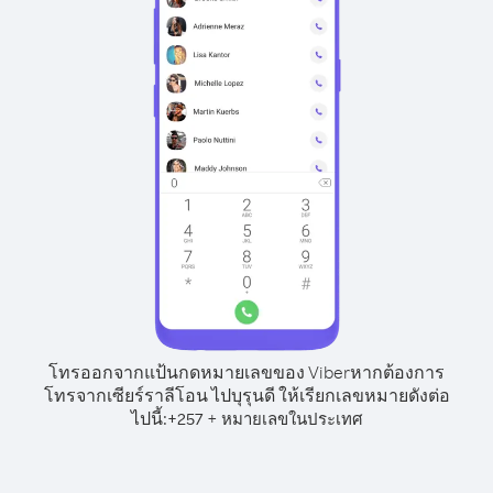
โทรออกจากแป้นกดหมายเลขของ Viber
หากต้องการ
โทรจากเซียร์ราลีโอน ไปบุรุนดี ให้เรียกเลขหมายดังต่อ
ไปนี้:
+
+
257
หมายเลขในประเทศ