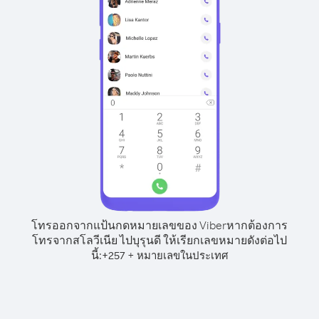
โทรออกจากแป้นกดหมายเลขของ Viber
หากต้องการ
โทรจากสโลวีเนีย ไปบุรุนดี ให้เรียกเลขหมายดังต่อไป
นี้:
+
+
257
หมายเลขในประเทศ