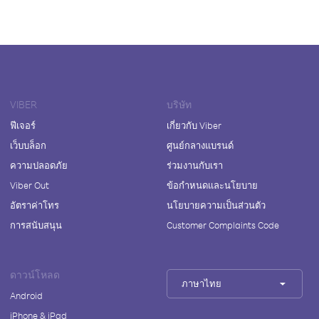
VIBER
บริษัท
ฟีเจอร์
เกี่ยวกับ Viber
เว็บบล็อก
ศูนย์กลางแบรนด์
ความปลอดภัย
ร่วมงานกับเรา
Viber Out
ข้อกำหนดและนโยบาย
อัตราค่าโทร
นโยบายความเป็นส่วนตัว
การสนับสนุน
Customer Complaints Code
ดาวน์โหลด
ภาษาไทย
Android
iPhone & iPad