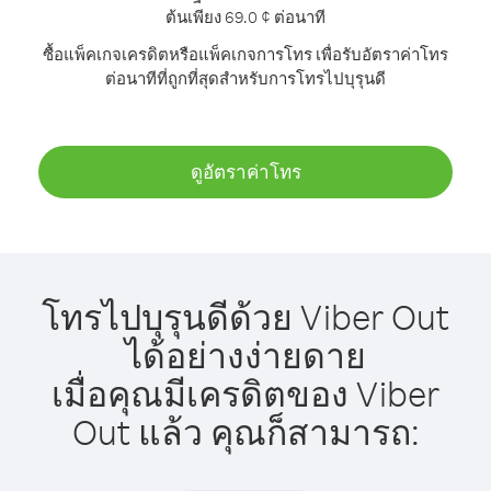
ต้นเพียง 69.0 ¢ ต่อนาที
ซื้อแพ็คเกจเครดิตหรือแพ็คเกจการโทร เพื่อรับอัตราค่าโทร
ต่อนาทีที่ถูกที่สุดสำหรับการโทรไปบุรุนดี
ดูอัตราค่าโทร
โทรไปบุรุนดีด้วย Viber Out
ได้อย่างง่ายดาย
เมื่อคุณมีเครดิตของ Viber
Out แล้ว คุณก็สามารถ: