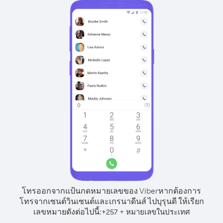
โทรออกจากแป้นกดหมายเลขของ Viber
หากต้องการ
โทรจากเซนต์วินเซนต์และเกรนาดีนส์ ไปบุรุนดี ให้เรียก
เลขหมายดังต่อไปนี้:
+
+
257
หมายเลขในประเทศ