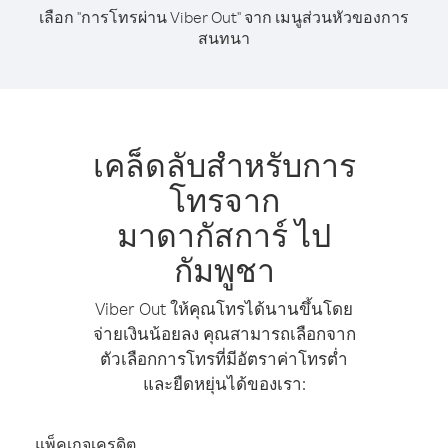
เลือก "การโทรผ่าน Viber Out" จาก เมนูส่วนหัวของการ
สนทนา
เคล็ดลับสำหรับการ
โทรจาก
มาดากัสการ์ ไป
กัมพูชา
Viber Out ให้คุณโทรได้นานขึ้นโดย
จ่ายเงินน้อยลง คุณสามารถเลือกจาก
ตัวเลือกการโทรที่มีอัตราค่าโทรต่ำ
และยืดหยุ่นได้ของเรา:
แพ็คเกจเครดิต