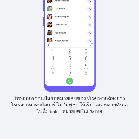
โทรออกจากแป้นกดหมายเลขของ Viber
หากต้องการ
โทรจากมาดากัสการ์ ไปกัมพูชา ให้เรียกเลขหมายดังต่อ
ไปนี้:
+
+
855
หมายเลขในประเทศ