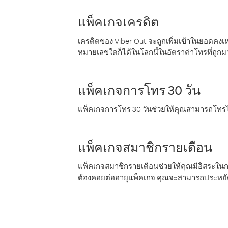
แพ็คเกจเครดิต
เครดิตของ Viber Out จะถูกเพิ่มเข้าในยอดคงเห
หมายเลขใดก็ได้ในโลกนี้ในอัตราค่าโทรที่ถูก
แพ็คเกจการโทร 30 วัน
แพ็คเกจการโทร 30 วันช่วยให้คุณสามารถโทรไป
แพ็คเกจสมาชิกรายเดือน
แพ็คเกจสมาชิกรายเดือนช่วยให้คุณมีอิสระใน
ต้องคอยต่ออายุแพ็คเกจ คุณจะสามารถประหยัด