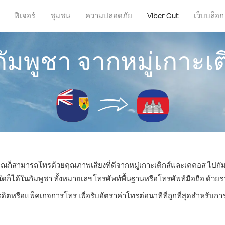
ฟีเจอร์
ชุมชน
ความปลอดภัย
Viber Out
เว็บบล็อก
กัมพูชา จากหมู่เกาะเ
 คุณก็สามารถโทรด้วยคุณภาพเสียงที่ดีจากหมู่เกาะเติกส์และเคคอส ไปกัม
ได้ในกัมพูชา ทั้งหมายเลขโทรศัพท์พื้นฐานหรือโทรศัพท์มือถือ ด้วยราคา
รดิตหรือแพ็คเกจการโทร เพื่อรับอัตราค่าโทรต่อนาทีที่ถูกที่สุดสำหรับก