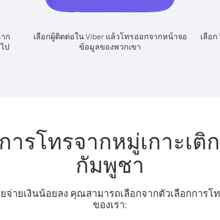
หาก
เลือกผู้ติดต่อใน Viber แล้วโทรออกจากหน้าจอ
เลือก
 ไป
ข้อมูลของพวกเขา
บการโทรจากหมู่เกาะเติ
กัมพูชา
ยจ่ายเงินน้อยลง คุณสามารถเลือกจากตัวเลือกการโทรท
ของเรา: