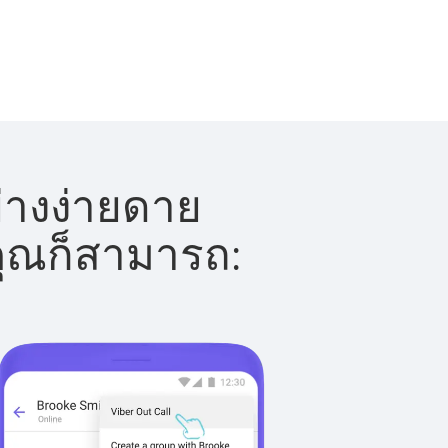
่างง่ายดาย
 คุณก็สามารถ: