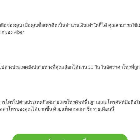
ลือของคุณ เมื่อคุณซื้อเครดิตเป็นจำนวนเงินเท่าใดก็ได้ คุณสามารถใช้
มากของ Viber
ต่างประเทศยังปลายทางที่คุณเลือกได้นาน 30 วัน ในอัตราค่าโทรที่ถู
การโทรไปต่างประเทศถึงหมายเลขโทรศัพท์พื้นฐานและโทรศัพท์มือถือใน
ค่าโทรของคุณได้มากขึ้น ด้วยแพ็คเกจสมาชิกรายเดือนนี้