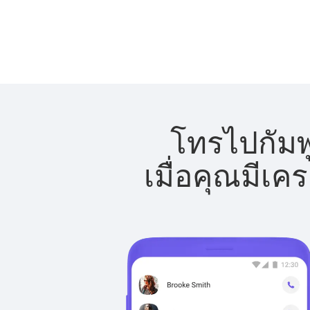
โทรไปกัมพ
เมื่อคุณมีเค