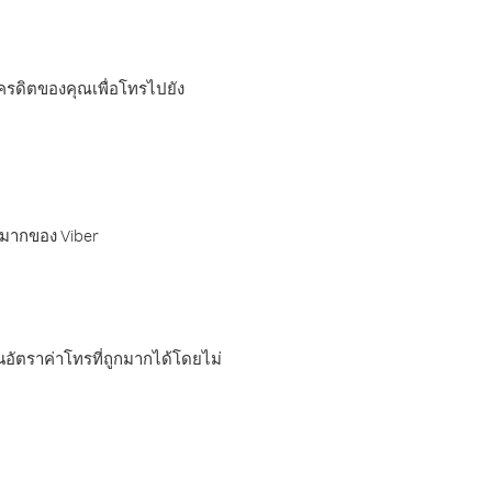
เครดิตของคุณเพื่อโทรไปยัง
กมากของ Viber
อัตราค่าโทรที่ถูกมากได้โดยไม่