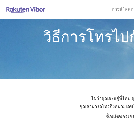
ดาวน์โหลด
วิธีการโทรไป
ไม่ว่าคุณจะอยู่ที่ไหน
คุณสามารถโทรถึงหมายเลขใดก็
ซื้อแพ็คเกจเค