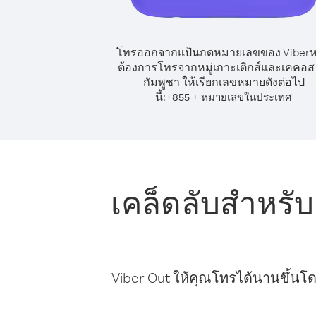
โทรออกจากแป้นกดหมายเลขของ Viber
ต้องการโทรจากหมู่เกาะเติกส์และเคคอส
กัมพูชา ให้เรียกเลขหมายดังต่อไป
นี้:
+
+
855
หมายเลขในประเทศ
เคล็ดลับสำหรั
Viber Out ให้คุณโทรได้นานขึ้นโด