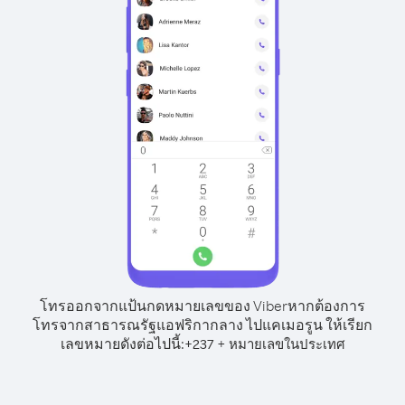
โทรออกจากแป้นกดหมายเลขของ Viber
หากต้องการ
โทรจากสาธารณรัฐแอฟริกากลาง ไปแคเมอรูน ให้เรียก
เลขหมายดังต่อไปนี้:
+
+
237
หมายเลขในประเทศ