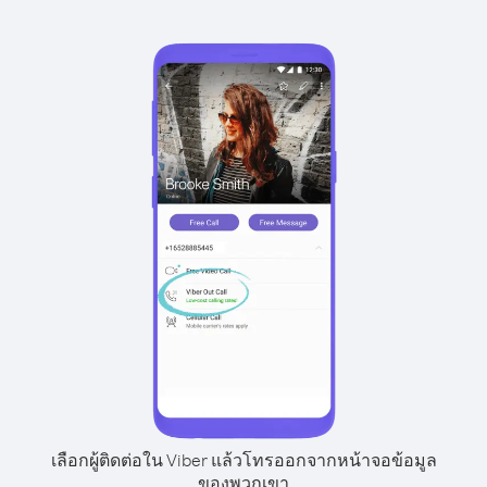
เลือกผู้ติดต่อใน Viber แล้วโทรออกจากหน้าจอข้อมูล
ของพวกเขา