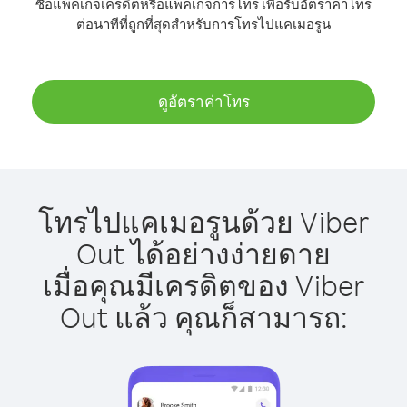
ซื้อแพ็คเกจเครดิตหรือแพ็คเกจการโทร เพื่อรับอัตราค่าโทร
ต่อนาทีที่ถูกที่สุดสำหรับการโทรไปแคเมอรูน
ดูอัตราค่าโทร
โทรไปแคเมอรูนด้วย Viber
Out ได้อย่างง่ายดาย
เมื่อคุณมีเครดิตของ Viber
Out แล้ว คุณก็สามารถ: