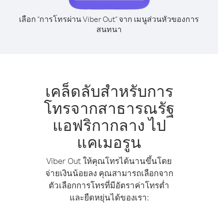
เลือก "การโทรผ่าน Viber Out" จาก เมนูส่วนหัวของการ
สนทนา
เคล็ดลับสำหรับการ
โทรจากสาธารณรัฐ
แอฟริกากลาง ไป
แคเมอรูน
Viber Out ให้คุณโทรได้นานขึ้นโดย
จ่ายเงินน้อยลง คุณสามารถเลือกจาก
ตัวเลือกการโทรที่มีอัตราค่าโทรต่ำ
และยืดหยุ่นได้ของเรา: