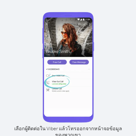
เลือกผู้ติดต่อใน Viber แล้วโทรออกจากหน้าจอข้อมูล
ของพวกเขา