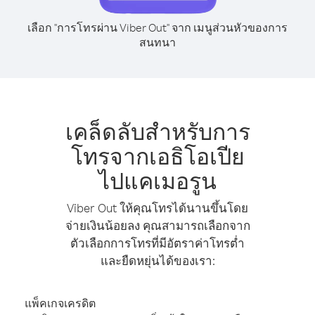
เลือก "การโทรผ่าน Viber Out" จาก เมนูส่วนหัวของการ
สนทนา
เคล็ดลับสำหรับการ
โทรจากเอธิโอเปีย
ไปแคเมอรูน
Viber Out ให้คุณโทรได้นานขึ้นโดย
จ่ายเงินน้อยลง คุณสามารถเลือกจาก
ตัวเลือกการโทรที่มีอัตราค่าโทรต่ำ
และยืดหยุ่นได้ของเรา:
แพ็คเกจเครดิต