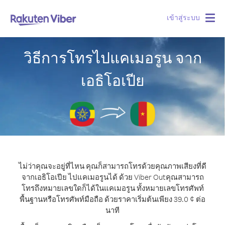
เข้าสู่ระบบ
Togg
navig
วิธีการโทรไปแคเมอรูน จาก
เอธิโอเปีย
ไม่ว่าคุณจะอยู่ที่ไหน คุณก็สามารถโทรด้วยคุณภาพเสียงที่ดี
จากเอธิโอเปีย ไปแคเมอรูนได้ ด้วย Viber Out
คุณสามารถ
โทรถึงหมายเลขใดก็ได้ในแคเมอรูน ทั้งหมายเลขโทรศัพท์
พื้นฐานหรือโทรศัพท์มือถือ ด้วยราคาเริ่มต้นเพียง 39.0 ¢ ต่อ
นาที