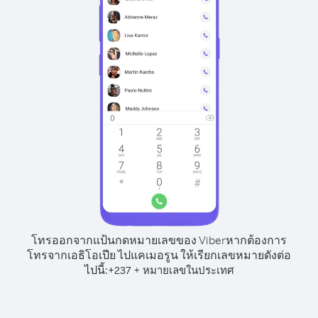
โทรออกจากแป้นกดหมายเลขของ Viber
หากต้องการ
โทรจากเอธิโอเปีย ไปแคเมอรูน ให้เรียกเลขหมายดังต่อ
ไปนี้:
+
+
237
หมายเลขในประเทศ