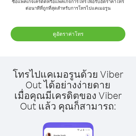
ซื้อแพ็คเกจเครดิตหรือแพ็คเกจการโทร เพื่อรับอัตราค่าโทร
ต่อนาทีที่ถูกที่สุดสำหรับการโทรไปแคเมอรูน
ดูอัตราค่าโทร
โทรไปแคเมอรูนด้วย Viber
Out ได้อย่างง่ายดาย
เมื่อคุณมีเครดิตของ Viber
Out แล้ว คุณก็สามารถ: