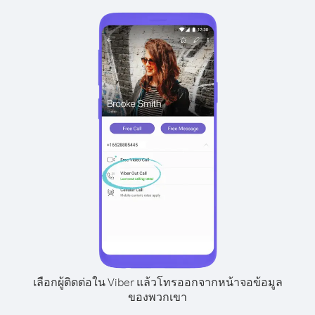
เลือกผู้ติดต่อใน Viber แล้วโทรออกจากหน้าจอข้อมูล
ของพวกเขา