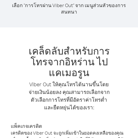
เลือก "การโทรผ่าน Viber Out" จาก เมนูส่วนหัวของการ
สนทนา
เคล็ดลับสำหรับการ
โทรจากอิหร่าน ไป
แคเมอรูน
Viber Out ให้คุณโทรได้นานขึ้นโดย
จ่ายเงินน้อยลง คุณสามารถเลือกจาก
ตัวเลือกการโทรที่มีอัตราค่าโทรต่ำ
และยืดหยุ่นได้ของเรา:
แพ็คเกจเครดิต
เครดิตของ Viber Out จะถูกเพิ่มเข้าในยอดคงเหลือของคุณ