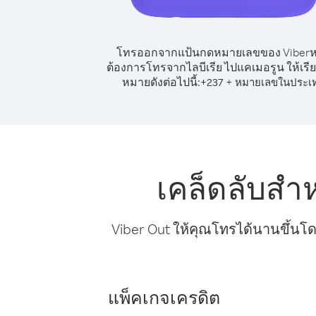
โทรออกจากแป้นกดหมายเลขของ Viber
ต้องการโทรจากไลบีเรีย ไปแคเมอรูน ให้เรี
หมายดังต่อไปนี้:
+
+
237
หมายเลขในประเ
เคล็ดลับสำ
Viber Out ให้คุณโทรได้นานขึ้นโด
แพ็คเกจเครดิต