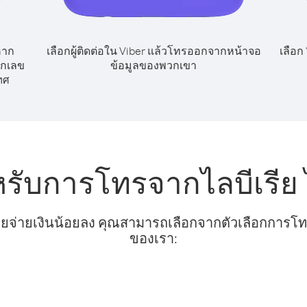
หาก
เลือกผู้ติดต่อใน Viber แล้วโทรออกจากหน้าจอ
เลือก
ยกเลข
ข้อมูลของพวกเขา
ทศ
หรับการโทรจากไลบีเรีย
ยจ่ายเงินน้อยลง คุณสามารถเลือกจากตัวเลือกการโทรท
ของเรา: