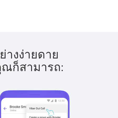
ย่างง่ายดาย
 คุณก็สามารถ: