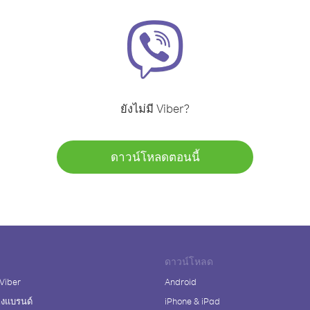
ยังไม่มี Viber?
ดาวน์โหลดตอนนี้
ดาวน์โหลด
 Viber
Android
างแบรนด์
iPhone & iPad