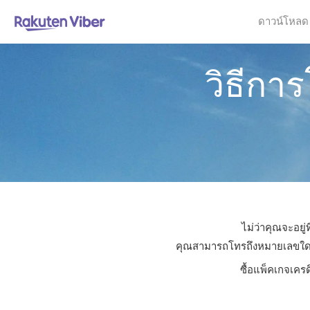
ดาวน์โหลด
วิธีกา
ไม่ว่าคุณจะอยู
คุณสามารถโทรถึงหมายเลขใดก็ได
ซื้อแพ็คเกจเคร