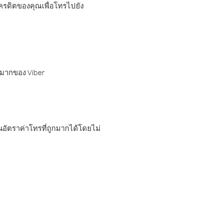
เครดิตของคุณเพื่อโทรไปยัง
กมากของ Viber
อัตราค่าโทรที่ถูกมากได้โดยไม่