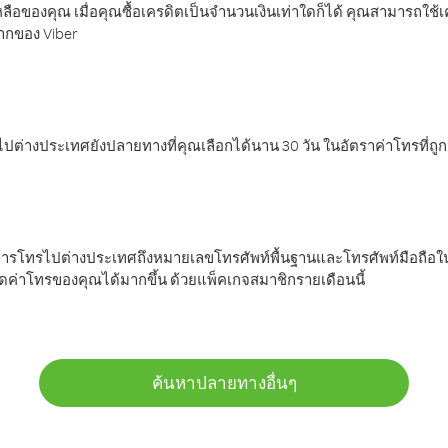
ลือของคุณ เมื่อคุณซื้อเครดิตเป็นจำนวนเงินเท่าใดก็ได้ คุณสามารถใช้
มากของ Viber
ต่างประเทศยังปลายทางที่คุณเลือกได้นาน 30 วัน ในอัตราค่าโทรที่ถู
การโทรไปต่างประเทศถึงหมายเลขโทรศัพท์พื้นฐานและโทรศัพท์มือถือใน
ค่าโทรของคุณได้มากขึ้น ด้วยแพ็คเกจสมาชิกรายเดือนนี้
ค้นหาปลายทางอื่นๆ