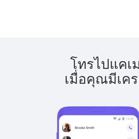
โทรไปแคเมอ
เมื่อคุณมีเค