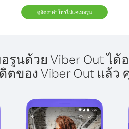
ดูอัตราค่าโทรไปแคเมอรูน
รูนด้วย Viber Out ได้อ
รดิตของ Viber Out แล้ว