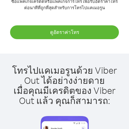
ซื้อแพ็คเกจเครดิตหรือแพ็คเกจการโทร เพื่อรับอัตราค่าโทร
ต่อนาทีที่ถูกที่สุดสำหรับการโทรไปแคเมอรูน
ดูอัตราค่าโทร
โทรไปแคเมอรูนด้วย Viber
Out ได้อย่างง่ายดาย
เมื่อคุณมีเครดิตของ Viber
Out แล้ว คุณก็สามารถ: