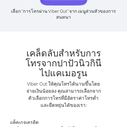
เลือก "การโทรผ่าน Viber Out" จาก เมนูส่วนหัวของการ
สนทนา
เคล็ดลับสำหรับการ
โทรจากปาปัวนิวกินี
ไปแคเมอรูน
Viber Out ให้คุณโทรได้นานขึ้นโดย
จ่ายเงินน้อยลง คุณสามารถเลือกจาก
ตัวเลือกการโทรที่มีอัตราค่าโทรต่ำ
และยืดหยุ่นได้ของเรา:
แพ็คเกจเครดิต