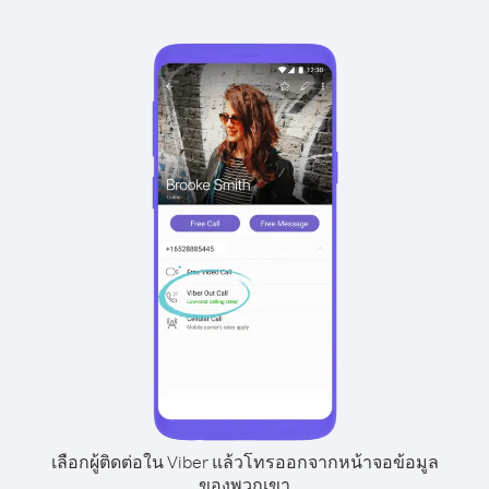
เลือกผู้ติดต่อใน Viber แล้วโทรออกจากหน้าจอข้อมูล
ของพวกเขา