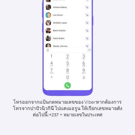
โทรออกจากแป้นกดหมายเลขของ Viber
หากต้องการ
โทรจากปาปัวนิวกินี ไปแคเมอรูน ให้เรียกเลขหมายดัง
ต่อไปนี้:
+
+
237
หมายเลขในประเทศ