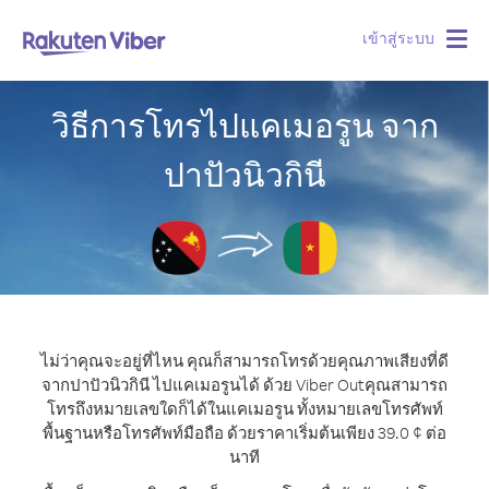
เข้าสู่ระบบ
Togg
navig
วิธีการโทรไปแคเมอรูน จาก
ปาปัวนิวกินี
ไม่ว่าคุณจะอยู่ที่ไหน คุณก็สามารถโทรด้วยคุณภาพเสียงที่ดี
จากปาปัวนิวกินี ไปแคเมอรูนได้ ด้วย Viber Out
คุณสามารถ
โทรถึงหมายเลขใดก็ได้ในแคเมอรูน ทั้งหมายเลขโทรศัพท์
พื้นฐานหรือโทรศัพท์มือถือ ด้วยราคาเริ่มต้นเพียง 39.0 ¢ ต่อ
นาที