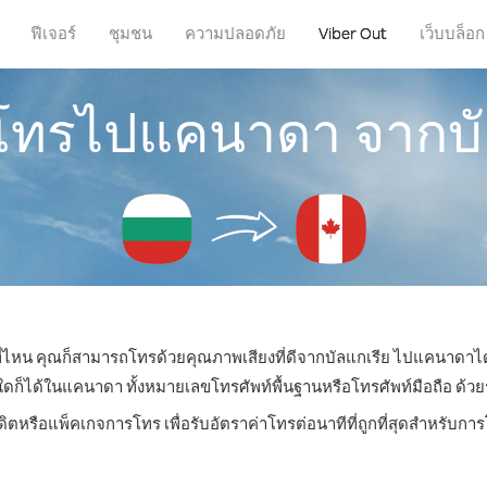
ฟีเจอร์
ชุมชน
ความปลอดภัย
Viber Out
เว็บบล็อก
รโทรไปแคนาดา จากบั
่ที่ไหน คุณก็สามารถโทรด้วยคุณภาพเสียงที่ดีจากบัลแกเรีย ไปแคนาดาได้
ได้ในแคนาดา ทั้งหมายเลขโทรศัพท์พื้นฐานหรือโทรศัพท์มือถือ ด้วยราคา
ดิตหรือแพ็คเกจการโทร เพื่อรับอัตราค่าโทรต่อนาทีที่ถูกที่สุดสำหรั