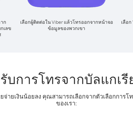
หาก
เลือกผู้ติดต่อใน Viber แล้วโทรออกจากหน้าจอ
เลือก
ยกเลข
ข้อมูลของพวกเขา
ศ
หรับการโทรจากบัลแกเร
ยจ่ายเงินน้อยลง คุณสามารถเลือกจากตัวเลือกการโทรท
ของเรา: