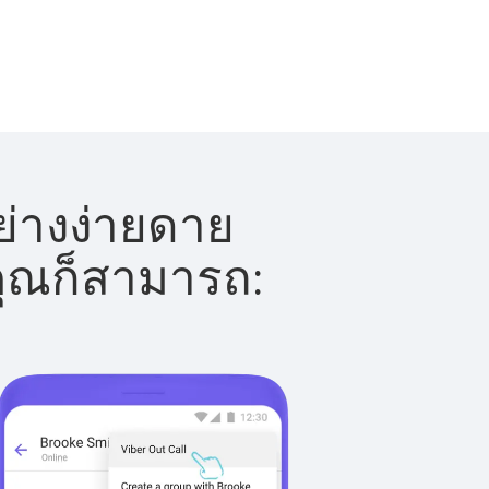
ย่างง่ายดาย
 คุณก็สามารถ: