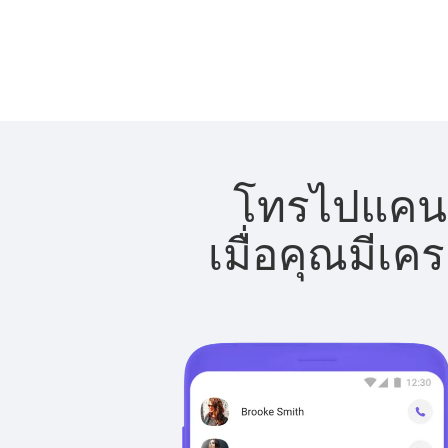
โทรไปแคนาด
เมื่อคุณมีเค