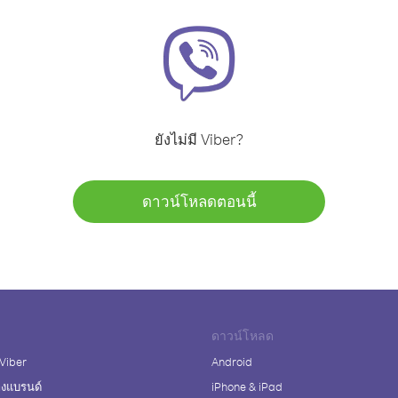
ยังไม่มี Viber?
ดาวน์โหลดตอนนี้
ดาวน์โหลด
 Viber
Android
างแบรนด์
iPhone & iPad