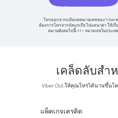
โทรออกจากแป้นกดหมายเลขของ Viber
ต้องการโทรจากบัลแกเรีย ไปแคนาดา ให้เรี
หมายดังต่อไปนี้:
+
+
1
หมายเลขในประเท
เคล็ดลับสำ
Viber Out ให้คุณโทรได้นานขึ้นโด
แพ็คเกจเครดิต