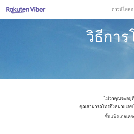
ดาวน์โหลด
วิธีกา
ไม่ว่าคุณจะอยู
คุณสามารถโทรถึงหมายเลขใดก็
ซื้อแพ็คเกจเคร