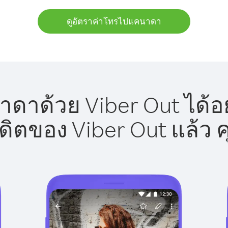
ดูอัตราค่าโทรไปแคนาดา
าด้วย Viber Out ได้อ
รดิตของ Viber Out แล้ว