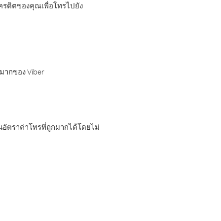
เครดิตของคุณเพื่อโทรไปยัง
กมากของ Viber
อัตราค่าโทรที่ถูกมากได้โดยไม่