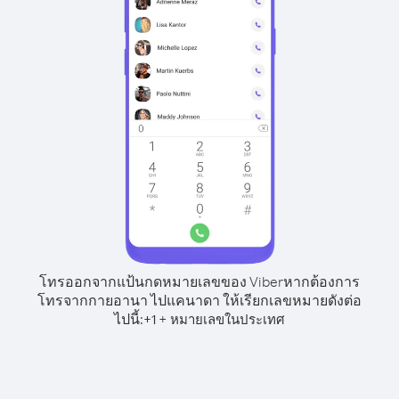
โทรออกจากแป้นกดหมายเลขของ Viber
หากต้องการ
โทรจากกายอานา ไปแคนาดา ให้เรียกเลขหมายดังต่อ
ไปนี้:
+
+
1
หมายเลขในประเทศ