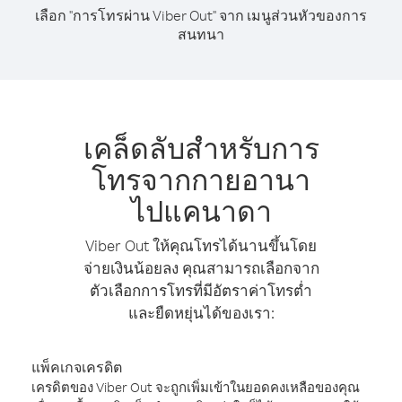
เลือก "การโทรผ่าน Viber Out" จาก เมนูส่วนหัวของการ
สนทนา
เคล็ดลับสำหรับการ
โทรจากกายอานา
ไปแคนาดา
Viber Out ให้คุณโทรได้นานขึ้นโดย
จ่ายเงินน้อยลง คุณสามารถเลือกจาก
ตัวเลือกการโทรที่มีอัตราค่าโทรต่ำ
และยืดหยุ่นได้ของเรา:
แพ็คเกจเครดิต
เครดิตของ Viber Out จะถูกเพิ่มเข้าในยอดคงเหลือของคุณ