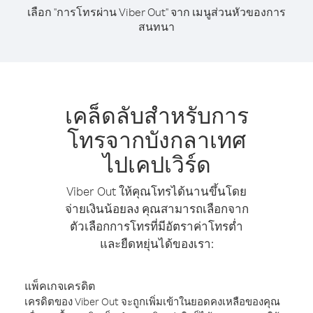
เลือก "การโทรผ่าน Viber Out" จาก เมนูส่วนหัวของการ
สนทนา
เคล็ดลับสำหรับการ
โทรจากบังกลาเทศ
ไปเคปเวิร์ด
Viber Out ให้คุณโทรได้นานขึ้นโดย
จ่ายเงินน้อยลง คุณสามารถเลือกจาก
ตัวเลือกการโทรที่มีอัตราค่าโทรต่ำ
และยืดหยุ่นได้ของเรา:
แพ็คเกจเครดิต
เครดิตของ Viber Out จะถูกเพิ่มเข้าในยอดคงเหลือของคุณ