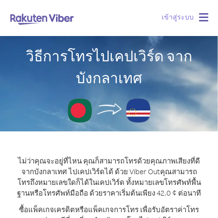
เข้าสู่ระบบ
Togg
navig
วิธีการโทรไปเคปเวิร์ด จาก
บังกลาเทศ
ไม่ว่าคุณจะอยู่ที่ไหน คุณก็สามารถโทรด้วยคุณภาพเสียงที่ดี
จากบังกลาเทศ ไปเคปเวิร์ดได้ ด้วย Viber Out
คุณสามารถ
โทรถึงหมายเลขใดก็ได้ในเคปเวิร์ด ทั้งหมายเลขโทรศัพท์พื้น
ฐานหรือโทรศัพท์มือถือ ด้วยราคาเริ่มต้นเพียง 42.0 ¢ ต่อนาที
ซื้อแพ็คเกจเครดิตหรือแพ็คเกจการโทร เพื่อรับอัตราค่าโทร