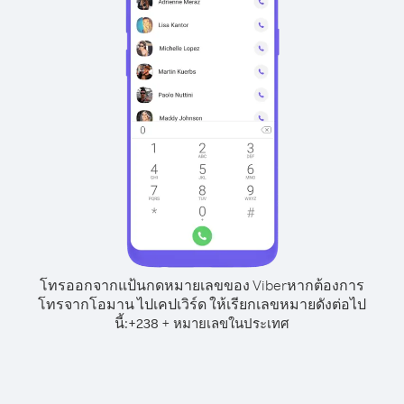
โทรออกจากแป้นกดหมายเลขของ Viber
หากต้องการ
โทรจากโอมาน ไปเคปเวิร์ด ให้เรียกเลขหมายดังต่อไป
นี้:
+
+
238
หมายเลขในประเทศ