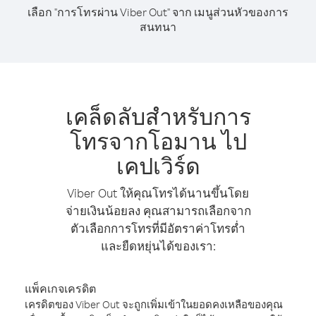
เลือก "การโทรผ่าน Viber Out" จาก เมนูส่วนหัวของการ
สนทนา
เคล็ดลับสำหรับการ
โทรจากโอมาน ไป
เคปเวิร์ด
Viber Out ให้คุณโทรได้นานขึ้นโดย
จ่ายเงินน้อยลง คุณสามารถเลือกจาก
ตัวเลือกการโทรที่มีอัตราค่าโทรต่ำ
และยืดหยุ่นได้ของเรา:
แพ็คเกจเครดิต
เครดิตของ Viber Out จะถูกเพิ่มเข้าในยอดคงเหลือของคุณ