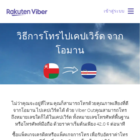
เข้าสู่ระบบ
Togg
navig
วิธีการโทรไปเคปเวิร์ด จาก
โอมาน
ไม่ว่าคุณจะอยู่ที่ไหน คุณก็สามารถโทรด้วยคุณภาพเสียงที่ดี
จากโอมาน ไปเคปเวิร์ดได้ ด้วย Viber Out
คุณสามารถโทร
ถึงหมายเลขใดก็ได้ในเคปเวิร์ด ทั้งหมายเลขโทรศัพท์พื้นฐาน
หรือโทรศัพท์มือถือ ด้วยราคาเริ่มต้นเพียง 42.0 ¢ ต่อนาที
ซื้อแพ็คเกจเครดิตหรือแพ็คเกจการโทร เพื่อรับอัตราค่าโทร