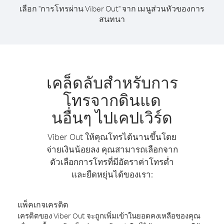
เลือก "การโทรผ่าน Viber Out" จาก เมนูส่วนหัวของการ
สนทนา
เคล็ดลับสำหรับการ
โทรจากดินแด
นอื่นๆ ไปเคปเวิร์ด
Viber Out ให้คุณโทรได้นานขึ้นโดย
จ่ายเงินน้อยลง คุณสามารถเลือกจาก
ตัวเลือกการโทรที่มีอัตราค่าโทรต่ำ
และยืดหยุ่นได้ของเรา:
แพ็คเกจเครดิต
เครดิตของ Viber Out จะถูกเพิ่มเข้าในยอดคงเหลือของคุณ