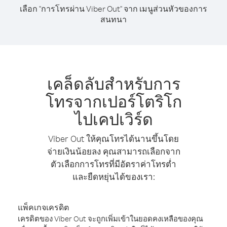
เลือก "การโทรผ่าน Viber Out" จาก เมนูส่วนหัวของการ
สนทนา
เคล็ดลับสำหรับการ
โทรจากเปอร์โตริโก
ไปเคปเวิร์ด
Viber Out ให้คุณโทรได้นานขึ้นโดย
จ่ายเงินน้อยลง คุณสามารถเลือกจาก
ตัวเลือกการโทรที่มีอัตราค่าโทรต่ำ
และยืดหยุ่นได้ของเรา:
แพ็คเกจเครดิต
เครดิตของ Viber Out จะถูกเพิ่มเข้าในยอดคงเหลือของคุณ