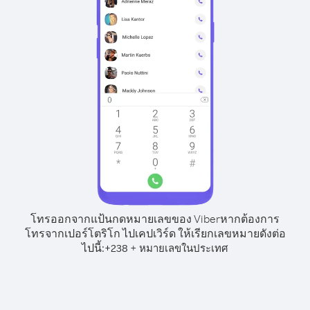
โทรออกจากแป้นกดหมายเลขของ Viber
หากต้องการ
โทรจากเปอร์โตริโก ไปเคปเวิร์ด ให้เรียกเลขหมายดังต่อ
ไปนี้:
+
+
238
หมายเลขในประเทศ