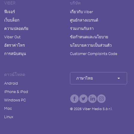
VIBER
บริษัท
ฟีเจอร์
เกี่ยวกับ Viber
เว็บบล็อก
ศูนย์กลางแบรนด์
ความปลอดภัย
ร่วมงานกับเรา
Viber Out
ข้อกำหนดและนโยบาย
อัตราค่าโทร
นโยบายความเป็นส่วนตัว
การสนับสนุน
Customer Complaints Code
ดาวน์โหลด
ภาษาไทย
Android
iPhone & iPad
Windows PC
Mac
©
2026
Viber Media S.à r.l.
Linux