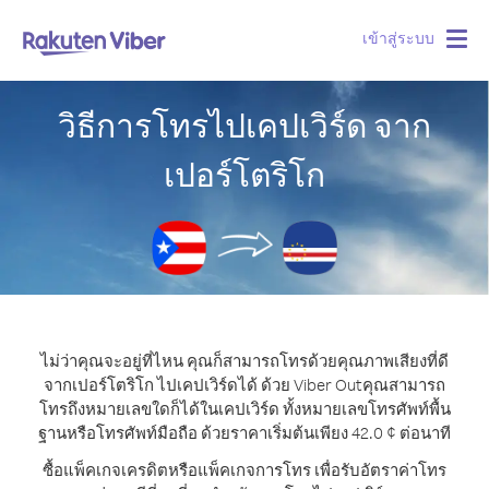
เข้าสู่ระบบ
Togg
navig
วิธีการโทรไปเคปเวิร์ด จาก
เปอร์โตริโก
ไม่ว่าคุณจะอยู่ที่ไหน คุณก็สามารถโทรด้วยคุณภาพเสียงที่ดี
จากเปอร์โตริโก ไปเคปเวิร์ดได้ ด้วย Viber Out
คุณสามารถ
โทรถึงหมายเลขใดก็ได้ในเคปเวิร์ด ทั้งหมายเลขโทรศัพท์พื้น
ฐานหรือโทรศัพท์มือถือ ด้วยราคาเริ่มต้นเพียง 42.0 ¢ ต่อนาที
ซื้อแพ็คเกจเครดิตหรือแพ็คเกจการโทร เพื่อรับอัตราค่าโทร