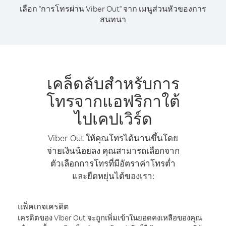
เลือก "การโทรผ่าน Viber Out" จาก เมนูส่วนหัวของการ
สนทนา
เคล็ดลับสำหรับการ
โทรจากแอฟริกาใต้
ไปเคปเวิร์ด
Viber Out ให้คุณโทรได้นานขึ้นโดย
จ่ายเงินน้อยลง คุณสามารถเลือกจาก
ตัวเลือกการโทรที่มีอัตราค่าโทรต่ำ
และยืดหยุ่นได้ของเรา:
แพ็คเกจเครดิต
เครดิตของ Viber Out จะถูกเพิ่มเข้าในยอดคงเหลือของคุณ