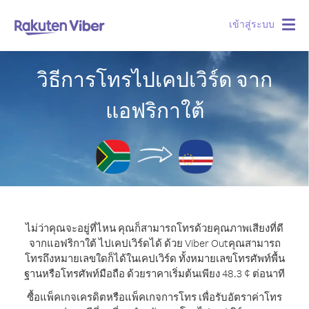
เข้าสู่ระบบ
Togg
navig
วิธีการโทรไปเคปเวิร์ด จาก
แอฟริกาใต้
ไม่ว่าคุณจะอยู่ที่ไหน คุณก็สามารถโทรด้วยคุณภาพเสียงที่ดี
จากแอฟริกาใต้ ไปเคปเวิร์ดได้ ด้วย Viber Out
คุณสามารถ
โทรถึงหมายเลขใดก็ได้ในเคปเวิร์ด ทั้งหมายเลขโทรศัพท์พื้น
ฐานหรือโทรศัพท์มือถือ ด้วยราคาเริ่มต้นเพียง 48.3 ¢ ต่อนาที
ซื้อแพ็คเกจเครดิตหรือแพ็คเกจการโทร เพื่อรับอัตราค่าโทร