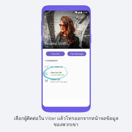
เลือกผู้ติดต่อใน Viber แล้วโทรออกจากหน้าจอข้อมูล
ของพวกเขา