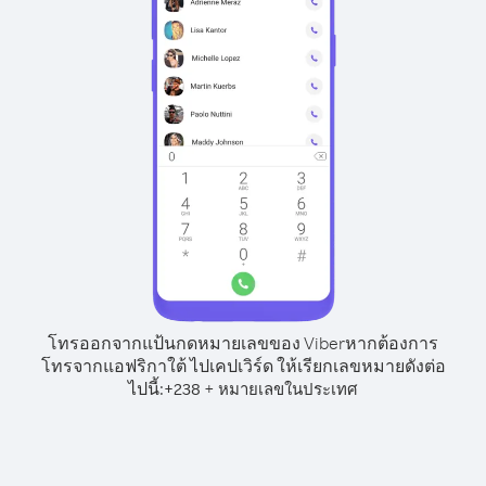
โทรออกจากแป้นกดหมายเลขของ Viber
หากต้องการ
โทรจากแอฟริกาใต้ ไปเคปเวิร์ด ให้เรียกเลขหมายดังต่อ
ไปนี้:
+
+
238
หมายเลขในประเทศ