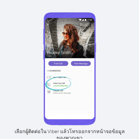
เลือกผู้ติดต่อใน Viber แล้วโทรออกจากหน้าจอข้อมูล
ของพวกเขา