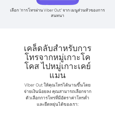
เลือก "การโทรผ่าน Viber Out" จาก เมนูส่วนหัวของการ
สนทนา
เคล็ดลับสำหรับการ
โทรจากหมู่เกาะโค
โคส ไปหมู่เกาะเคย์
แมน
Viber Out ให้คุณโทรได้นานขึ้นโดย
จ่ายเงินน้อยลง คุณสามารถเลือกจาก
ตัวเลือกการโทรที่มีอัตราค่าโทรต่ำ
และยืดหยุ่นได้ของเรา: