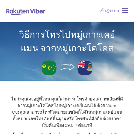
เข้าสู่ระบบ
Togg
navig
วิธีการโทรไปหมู่เกาะเคย์
แมน จากหมู่เกาะโคโคส
ไม่ว่าคุณจะอยู่ที่ไหน คุณก็สามารถโทรด้วยคุณภาพเสียงที่ดี
จากหมู่เกาะโคโคส ไปหมู่เกาะเคย์แมนได้ ด้วย Viber
Out
คุณสามารถโทรถึงหมายเลขใดก็ได้ในหมู่เกาะเคย์แมน
ทั้งหมายเลขโทรศัพท์พื้นฐานหรือโทรศัพท์มือถือ ด้วยราคา
เริ่มต้นเพียง 29.0 ¢ ต่อนาที