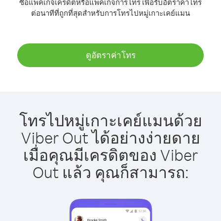
ซื้อแพ็คเกจเครดิตหรือแพ็คเกจการโทร เพื่อรับอัตราค่าโทร
ต่อนาทีที่ถูกที่สุดสำหรับการโทรไปหมู่เกาะเคย์แมน
ดูอัตราค่าโทร
โทรไปหมู่เกาะเคย์แมนด้วย
Viber Out ได้อย่างง่ายดาย
เมื่อคุณมีเครดิตของ Viber
Out แล้ว คุณก็สามารถ: