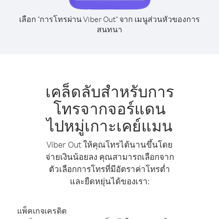
เลือก "การโทรผ่าน Viber Out" จาก เมนูส่วนหัวของการ
สนทนา
เคล็ดลับสำหรับการ
โทรจากจอร์แดน
ไปหมู่เกาะเคย์แมน
Viber Out ให้คุณโทรได้นานขึ้นโดย
จ่ายเงินน้อยลง คุณสามารถเลือกจาก
ตัวเลือกการโทรที่มีอัตราค่าโทรต่ำ
และยืดหยุ่นได้ของเรา:
แพ็คเกจเครดิต