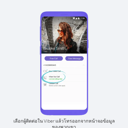
เลือกผู้ติดต่อใน Viber แล้วโทรออกจากหน้าจอข้อมูล
ของพวกเขา