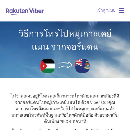
เข้าสู่ระบบ
Togg
navig
วิธีการโทรไปหมู่เกาะเคย์
แมน จากจอร์แดน
ไม่ว่าคุณจะอยู่ที่ไหน คุณก็สามารถโทรด้วยคุณภาพเสียงที่ดี
จากจอร์แดน ไปหมู่เกาะเคย์แมนได้ ด้วย Viber Out
คุณ
สามารถโทรถึงหมายเลขใดก็ได้ในหมู่เกาะเคย์แมน ทั้ง
หมายเลขโทรศัพท์พื้นฐานหรือโทรศัพท์มือถือ ด้วยราคาเริ่ม
ต้นเพียง 29.0 ¢ ต่อนาที