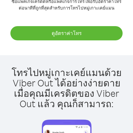
ซื้อแพ็คเกจเครดิตหรือแพ็คเกจการโทร เพื่อรับอัตราค่าโทร
ต่อนาทีที่ถูกที่สุดสำหรับการโทรไปหมู่เกาะเคย์แมน
ดูอัตราค่าโทร
โทรไปหมู่เกาะเคย์แมนด้วย
Viber Out ได้อย่างง่ายดาย
เมื่อคุณมีเครดิตของ Viber
Out แล้ว คุณก็สามารถ: