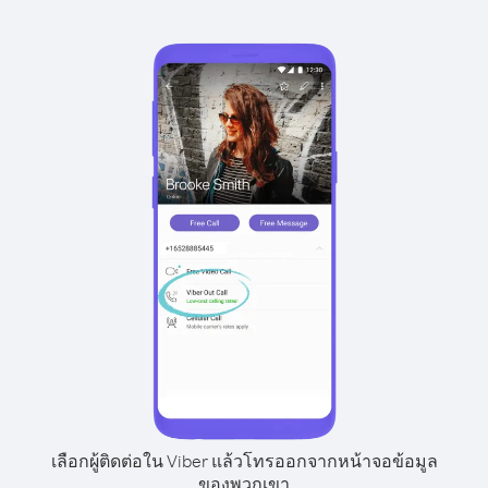
เลือกผู้ติดต่อใน Viber แล้วโทรออกจากหน้าจอข้อมูล
ของพวกเขา