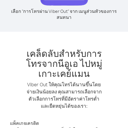
เลือก "การโทรผ่าน Viber Out" จาก เมนูส่วนหัวของการ
สนทนา
เคล็ดลับสำหรับการ
โทรจากนีอูเอ ไปหมู่
เกาะเคย์แมน
Viber Out ให้คุณโทรได้นานขึ้นโดย
จ่ายเงินน้อยลง คุณสามารถเลือกจาก
ตัวเลือกการโทรที่มีอัตราค่าโทรต่ำ
และยืดหยุ่นได้ของเรา:
แพ็คเกจเครดิต