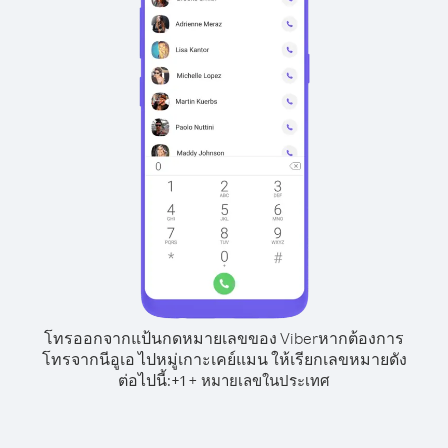
โทรออกจากแป้นกดหมายเลขของ Viber
หากต้องการ
โทรจากนีอูเอ ไปหมู่เกาะเคย์แมน ให้เรียกเลขหมายดัง
ต่อไปนี้:
+
+
1
หมายเลขในประเทศ