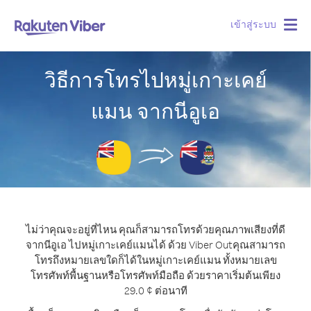
เข้าสู่ระบบ
Togg
navig
วิธีการโทรไปหมู่เกาะเคย์
แมน จากนีอูเอ
ไม่ว่าคุณจะอยู่ที่ไหน คุณก็สามารถโทรด้วยคุณภาพเสียงที่ดี
จากนีอูเอ ไปหมู่เกาะเคย์แมนได้ ด้วย Viber Out
คุณสามารถ
โทรถึงหมายเลขใดก็ได้ในหมู่เกาะเคย์แมน ทั้งหมายเลข
โทรศัพท์พื้นฐานหรือโทรศัพท์มือถือ ด้วยราคาเริ่มต้นเพียง
29.0 ¢ ต่อนาที