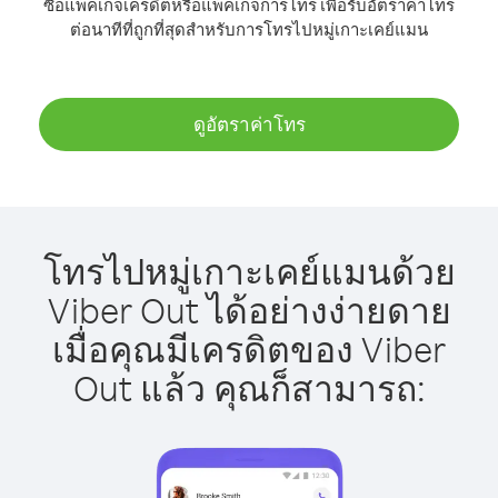
ซื้อแพ็คเกจเครดิตหรือแพ็คเกจการโทร เพื่อรับอัตราค่าโทร
ต่อนาทีที่ถูกที่สุดสำหรับการโทรไปหมู่เกาะเคย์แมน
ดูอัตราค่าโทร
โทรไปหมู่เกาะเคย์แมนด้วย
Viber Out ได้อย่างง่ายดาย
เมื่อคุณมีเครดิตของ Viber
Out แล้ว คุณก็สามารถ: