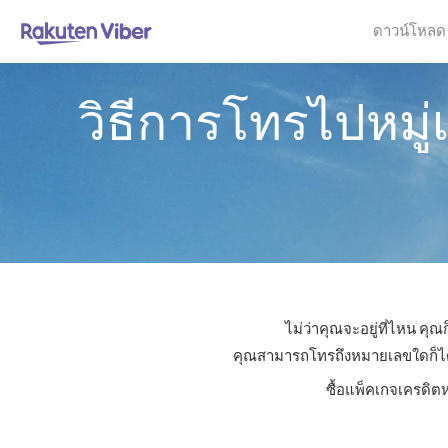
ดาวน์โหลด
วิธีการโทรไปหมู
ไม่ว่าคุณจะอยู่ที่ไหน คุ
คุณสามารถโทรถึงหมายเลขใดก็ได้ใน
ซื้อแพ็คเกจเครดิต