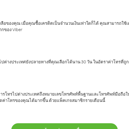
ลือของคุณ เมื่อคุณซื้อเครดิตเป็นจำนวนเงินเท่าใดก็ได้ คุณสามารถใช้
มากของ Viber
ต่างประเทศยังปลายทางที่คุณเลือกได้นาน 30 วัน ในอัตราค่าโทรที่ถู
การโทรไปต่างประเทศถึงหมายเลขโทรศัพท์พื้นฐานและโทรศัพท์มือถือใน
ค่าโทรของคุณได้มากขึ้น ด้วยแพ็คเกจสมาชิกรายเดือนนี้