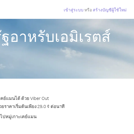
เข้าสู่ระบบ
หรือ
สร้างบัญชีผู้ใช้ใหม่
ฐอาหรับเอมิเรตส์
เคย์แมนได้ ด้วย Viber Out
ราคาเริ่มต้นเพียง 29.0 ¢ ต่อนาที
รไปหมู่เกาะเคย์แมน