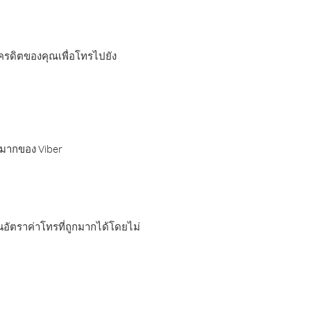
เครดิตของคุณเพื่อโทรไปยัง
กมากของ Viber
อัตราค่าโทรที่ถูกมากได้โดยไม่