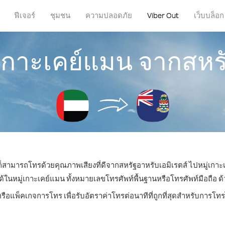
ฟีเจอร์
ชุมชน
ความปลอดภัย
Viber Out
เว็บบล็อก
่เกาะเคย์แมน จากสหรั
ณก็สามารถโทรด้วยคุณภาพเสียงที่ดีจากสหรัฐอาหรับเอมิเรตส์ ไปหมู่เกาะ
หมู่เกาะเคย์แมน ทั้งหมายเลขโทรศัพท์พื้นฐานหรือโทรศัพท์มือถือ ด้วย
หรือแพ็คเกจการโทร เพื่อรับอัตราค่าโทรต่อนาทีที่ถูกที่สุดสำหรับการโท