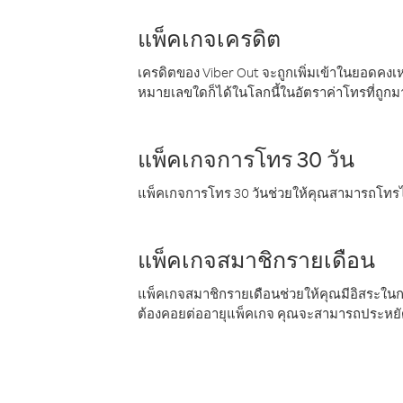
แพ็คเกจเครดิต
เครดิตของ Viber Out จะถูกเพิ่มเข้าในยอดคงเห
หมายเลขใดก็ได้ในโลกนี้ในอัตราค่าโทรที่ถูก
แพ็คเกจการโทร 30 วัน
แพ็คเกจการโทร 30 วันช่วยให้คุณสามารถโทรไป
แพ็คเกจสมาชิกรายเดือน
แพ็คเกจสมาชิกรายเดือนช่วยให้คุณมีอิสระใน
ต้องคอยต่ออายุแพ็คเกจ คุณจะสามารถประหยัด