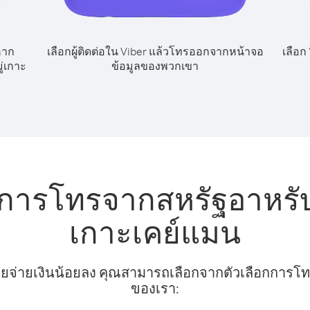
หาก
เลือกผู้ติดต่อใน Viber แล้วโทรออกจากหน้าจอ
เลือก
่เกาะ
ข้อมูลของพวกเขา
การโทรจากสหรัฐอาหรับเ
เกาะเคย์แมน
ยจ่ายเงินน้อยลง คุณสามารถเลือกจากตัวเลือกการโทรท
ของเรา: