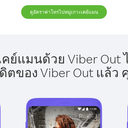
ดูอัตราค่าโทรไปหมู่เกาะเคย์แมน
เคย์แมนด้วย Viber Out ไ
รดิตของ Viber Out แล้ว