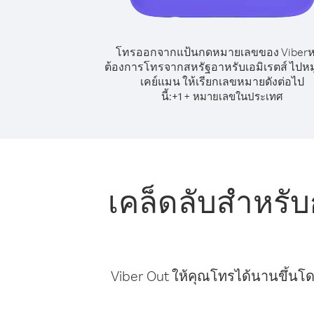
โทรออกจากแป้นกดหมายเลขของ Viber
ต้องการโทรจากสหรัฐอาหรับเอมิเรตส์ ไปหมู
เคย์แมน ให้เรียกเลขหมายดังต่อไป
นี้:
+
+
1
หมายเลขในประเทศ
เคล็ดลับสำหรับ
Viber Out ให้คุณโทรได้นานขึ้นโด