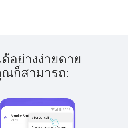
ด้อย่างง่ายดาย
 คุณก็สามารถ: