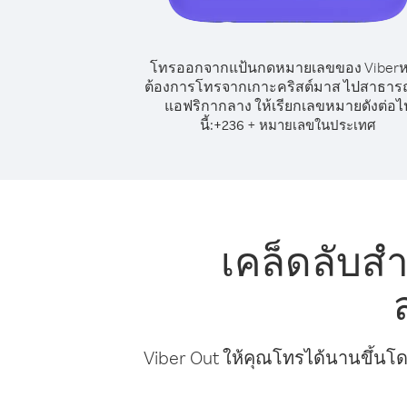
โทรออกจากแป้นกดหมายเลขของ Viber
ต้องการโทรจากเกาะคริสต์มาส ไปสาธาร
แอฟริกากลาง ให้เรียกเลขหมายดังต่อไ
นี้:
+
+
236
หมายเลขในประเทศ
เคล็ดลับส
Viber Out ให้คุณโทรได้นานขึ้นโด