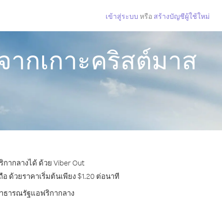
เข้าสู่ระบบ
หรือ
สร้างบัญชีผู้ใช้ใหม่
จากเกาะคริสต์มาส
ิกากลางได้ ด้วย Viber Out
ด้วยราคาเริ่มต้นเพียง $1.20 ต่อนาที
ไปสาธารณรัฐแอฟริกากลาง