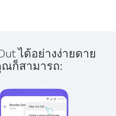
ut ได้อย่างง่ายดาย
 คุณก็สามารถ: