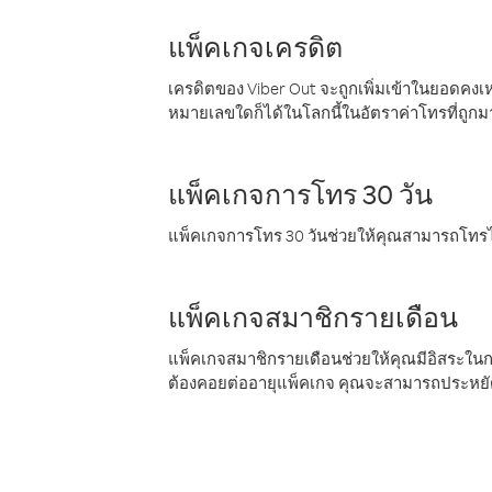
แพ็คเกจเครดิต
เครดิตของ Viber Out จะถูกเพิ่มเข้าในยอดคงเห
หมายเลขใดก็ได้ในโลกนี้ในอัตราค่าโทรที่ถูก
แพ็คเกจการโทร 30 วัน
แพ็คเกจการโทร 30 วันช่วยให้คุณสามารถโทรไป
แพ็คเกจสมาชิกรายเดือน
แพ็คเกจสมาชิกรายเดือนช่วยให้คุณมีอิสระใน
ต้องคอยต่ออายุแพ็คเกจ คุณจะสามารถประหยัด