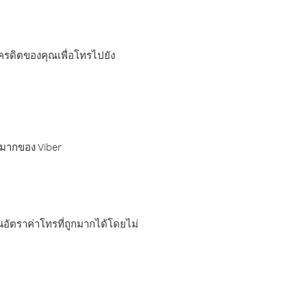
เครดิตของคุณเพื่อโทรไปยัง
กมากของ Viber
อัตราค่าโทรที่ถูกมากได้โดยไม่