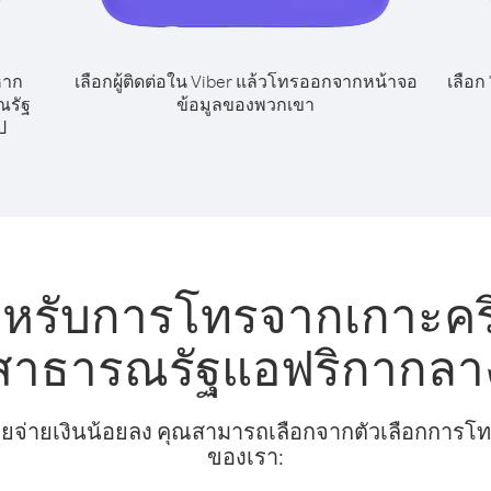
หาก
เลือกผู้ติดต่อใน Viber แล้วโทรออกจากหน้าจอ
เลือก
ณรัฐ
ข้อมูลของพวกเขา
ป
ำหรับการโทรจากเกาะคร
สาธารณรัฐแอฟริกากลา
ยจ่ายเงินน้อยลง คุณสามารถเลือกจากตัวเลือกการโทรท
ของเรา: