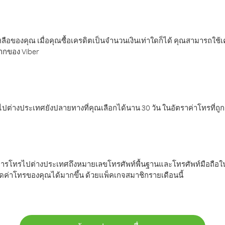
ลือของคุณ เมื่อคุณซื้อเครดิตเป็นจำนวนเงินเท่าใดก็ได้ คุณสามารถใช้
มากของ Viber
ต่างประเทศยังปลายทางที่คุณเลือกได้นาน 30 วัน ในอัตราค่าโทรที่ถู
การโทรไปต่างประเทศถึงหมายเลขโทรศัพท์พื้นฐานและโทรศัพท์มือถือใน
ค่าโทรของคุณได้มากขึ้น ด้วยแพ็คเกจสมาชิกรายเดือนนี้