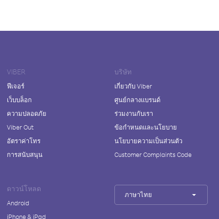
VIBER
บริษัท
ฟีเจอร์
เกี่ยวกับ Viber
เว็บบล็อก
ศูนย์กลางแบรนด์
ความปลอดภัย
ร่วมงานกับเรา
Viber Out
ข้อกำหนดและนโยบาย
อัตราค่าโทร
นโยบายความเป็นส่วนตัว
การสนับสนุน
Customer Complaints Code
ดาวน์โหลด
ภาษาไทย
Android
iPhone & iPad