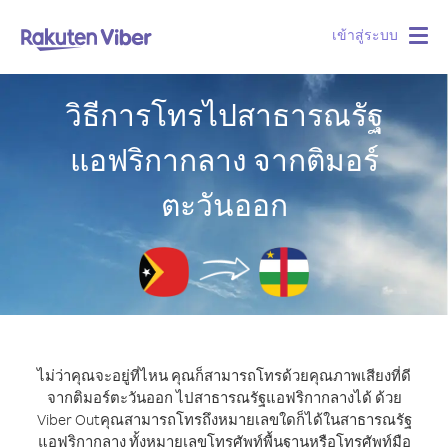
เข้าสู่ระบบ
Togg
navig
วิธีการโทรไปสาธารณรัฐ
แอฟริกากลาง จากติมอร์
ตะวันออก
ไม่ว่าคุณจะอยู่ที่ไหน คุณก็สามารถโทรด้วยคุณภาพเสียงที่ดี
จากติมอร์ตะวันออก ไปสาธารณรัฐแอฟริกากลางได้ ด้วย
Viber Out
คุณสามารถโทรถึงหมายเลขใดก็ได้ในสาธารณรัฐ
แอฟริกากลาง ทั้งหมายเลขโทรศัพท์พื้นฐานหรือโทรศัพท์มือ