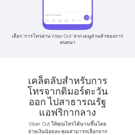
เลือก "การโทรผ่าน Viber Out" จาก เมนูส่วนหัวของการ
สนทนา
เคล็ดลับสำหรับการ
โทรจากติมอร์ตะวัน
ออก ไปสาธารณรัฐ
แอฟริกากลาง
Viber Out ให้คุณโทรได้นานขึ้นโดย
จ่ายเงินน้อยลง คุณสามารถเลือกจาก