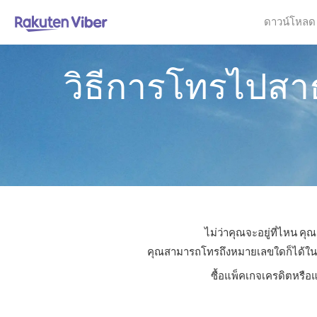
ดาวน์โหลด
วิธีการโทรไปสา
ไม่ว่าคุณจะอยู่ที่ไหน ค
คุณสามารถโทรถึงหมายเลขใดก็ได้ในสาธ
ซื้อแพ็คเกจเครดิตหรือ