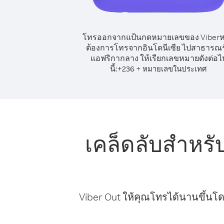
โทรออกจากแป้นกดหมายเลขของ Viber
ต้องการโทรจากอินโดนีเซีย ไปสาธารณร
แอฟริกากลาง ให้เรียกเลขหมายดังต่อไ
นี้:
+
+
236
หมายเลขในประเทศ
เคล็ดลับสำหร
Viber Out ให้คุณโทรได้นานขึ้นโด