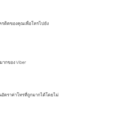
เครดิตของคุณเพื่อโทรไปยัง
กมากของ Viber
อัตราค่าโทรที่ถูกมากได้โดยไม่