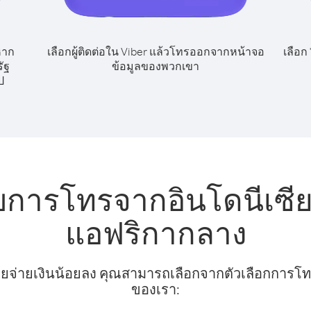
หาก
เลือกผู้ติดต่อใน Viber แล้วโทรออกจากหน้าจอ
เลือก
ัฐ
ข้อมูลของพวกเขา
ป
ับการโทรจากอินโดนีเซี
แอฟริกากลาง
ยจ่ายเงินน้อยลง คุณสามารถเลือกจากตัวเลือกการโทรท
ของเรา: