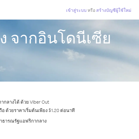
เข้าสู่ระบบ
หรือ
สร้างบัญชีผู้ใช้ใหม่
 จากอินโดนีเซีย
กากลางได้ ด้วย Viber Out
ด้วยราคาเริ่มต้นเพียง $1.20 ต่อนาที
ไปสาธารณรัฐแอฟริกากลาง