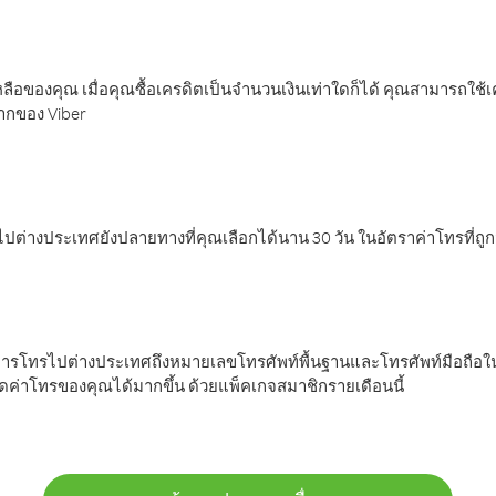
ลือของคุณ เมื่อคุณซื้อเครดิตเป็นจำนวนเงินเท่าใดก็ได้ คุณสามารถใช้
มากของ Viber
ต่างประเทศยังปลายทางที่คุณเลือกได้นาน 30 วัน ในอัตราค่าโทรที่ถู
การโทรไปต่างประเทศถึงหมายเลขโทรศัพท์พื้นฐานและโทรศัพท์มือถือใน
ค่าโทรของคุณได้มากขึ้น ด้วยแพ็คเกจสมาชิกรายเดือนนี้