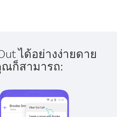
ut ได้อย่างง่ายดาย
 คุณก็สามารถ: