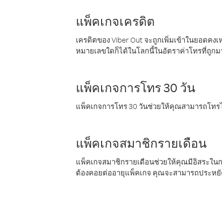
แพ็คเกจเครดิต
เครดิตของ Viber Out จะถูกเพิ่มเข้าในยอดคงเห
หมายเลขใดก็ได้ในโลกนี้ในอัตราค่าโทรที่ถูก
แพ็คเกจการโทร 30 วัน
แพ็คเกจการโทร 30 วันช่วยให้คุณสามารถโทรไป
แพ็คเกจสมาชิกรายเดือน
แพ็คเกจสมาชิกรายเดือนช่วยให้คุณมีอิสระใน
ต้องคอยต่ออายุแพ็คเกจ คุณจะสามารถประหยัด