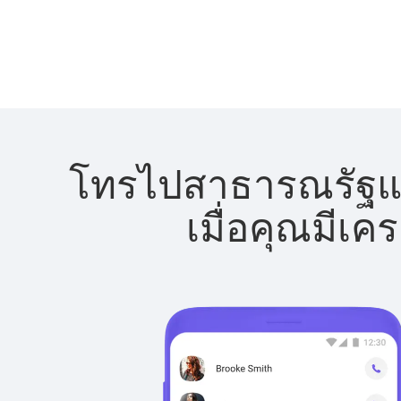
โทรไปสาธารณรัฐแอฟ
เมื่อคุณมีเค