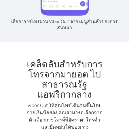
เลือก "การโทรผ่าน Viber Out" จาก เมนูส่วนหัวของการ
สนทนา
เคล็ดลับสำหรับการ
โทรจากมายอต ไป
สาธารณรัฐ
แอฟริกากลาง
Viber Out ให้คุณโทรได้นานขึ้นโดย
จ่ายเงินน้อยลง คุณสามารถเลือกจาก
ตัวเลือกการโทรที่มีอัตราค่าโทรต่ำ
และยืดหยุ่นได้ของเรา: