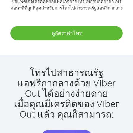
ซื้อแพ็คเกจเครดิตหรือแพ็คเกจการโทร เพื่อรับอัตราค่าโทร
ต่อนาทีที่ถูกที่สุดสำหรับการโทรไปสาธารณรัฐแอฟริกากลาง
ดูอัตราค่าโทร
โทรไปสาธารณรัฐ
แอฟริกากลางด้วย Viber
Out ได้อย่างง่ายดาย
เมื่อคุณมีเครดิตของ Viber
Out แล้ว คุณก็สามารถ: