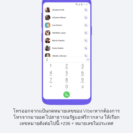
โทรออกจากแป้นกดหมายเลขของ Viber
หากต้องการ
โทรจากมายอต ไปสาธารณรัฐแอฟริกากลาง ให้เรียก
เลขหมายดังต่อไปนี้:
+
+
236
หมายเลขในประเทศ