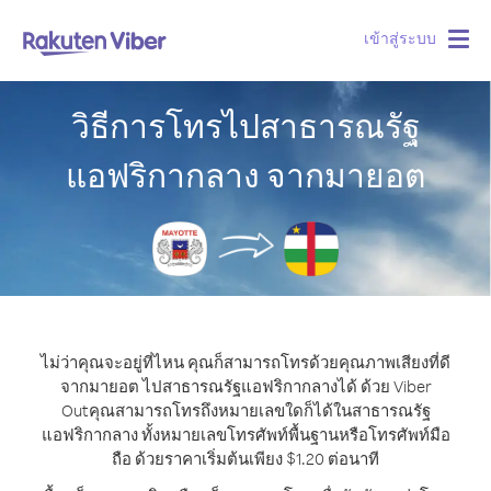
เข้าสู่ระบบ
Togg
navig
วิธีการโทรไปสาธารณรัฐ
แอฟริกากลาง จากมายอต
ไม่ว่าคุณจะอยู่ที่ไหน คุณก็สามารถโทรด้วยคุณภาพเสียงที่ดี
จากมายอต ไปสาธารณรัฐแอฟริกากลางได้ ด้วย Viber
Out
คุณสามารถโทรถึงหมายเลขใดก็ได้ในสาธารณรัฐ
แอฟริกากลาง ทั้งหมายเลขโทรศัพท์พื้นฐานหรือโทรศัพท์มือ
ถือ ด้วยราคาเริ่มต้นเพียง $1.20 ต่อนาที