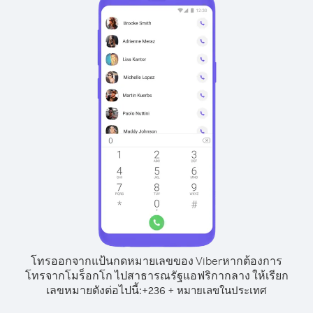
โทรออกจากแป้นกดหมายเลขของ Viber
หากต้องการ
โทรจากโมร็อกโก ไปสาธารณรัฐแอฟริกากลาง ให้เรียก
เลขหมายดังต่อไปนี้:
+
+
236
หมายเลขในประเทศ