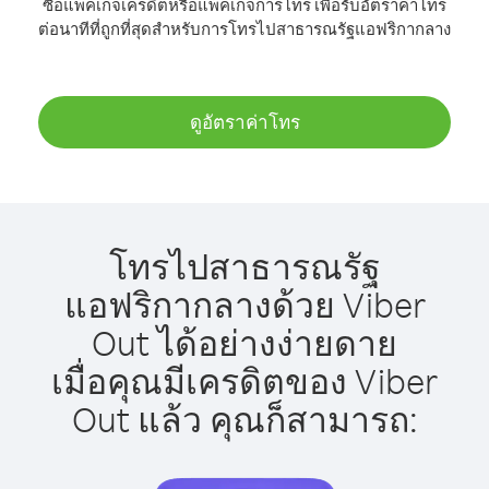
ซื้อแพ็คเกจเครดิตหรือแพ็คเกจการโทร เพื่อรับอัตราค่าโทร
ต่อนาทีที่ถูกที่สุดสำหรับการโทรไปสาธารณรัฐแอฟริกากลาง
ดูอัตราค่าโทร
โทรไปสาธารณรัฐ
แอฟริกากลางด้วย Viber
Out ได้อย่างง่ายดาย
เมื่อคุณมีเครดิตของ Viber
Out แล้ว คุณก็สามารถ: