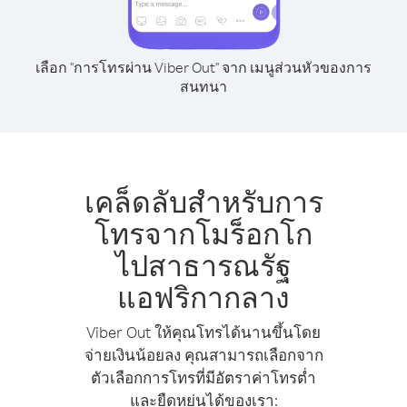
เลือก "การโทรผ่าน Viber Out" จาก เมนูส่วนหัวของการ
สนทนา
เคล็ดลับสำหรับการ
โทรจากโมร็อกโก
ไปสาธารณรัฐ
แอฟริกากลาง
Viber Out ให้คุณโทรได้นานขึ้นโดย
จ่ายเงินน้อยลง คุณสามารถเลือกจาก
ตัวเลือกการโทรที่มีอัตราค่าโทรต่ำ
และยืดหยุ่นได้ของเรา: