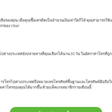
ลือของคุณ เมื่อคุณซื้อเครดิตเป็นจำนวนเงินเท่าใดก็ได้ คุณสามารถใช้
มากของ Viber
ต่างประเทศยังปลายทางที่คุณเลือกได้นาน 30 วัน ในอัตราค่าโทรที่ถู
การโทรไปต่างประเทศถึงหมายเลขโทรศัพท์พื้นฐานและโทรศัพท์มือถือใน
ค่าโทรของคุณได้มากขึ้น ด้วยแพ็คเกจสมาชิกรายเดือนนี้