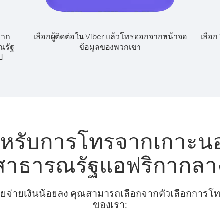
หาก
เลือกผู้ติดต่อใน Viber แล้วโทรออกจากหน้าจอ
เลือก
ณรัฐ
ข้อมูลของพวกเขา
ป
ำหรับการโทรจากเกาะนอ
สาธารณรัฐแอฟริกากลา
ยจ่ายเงินน้อยลง คุณสามารถเลือกจากตัวเลือกการโทรท
ของเรา: