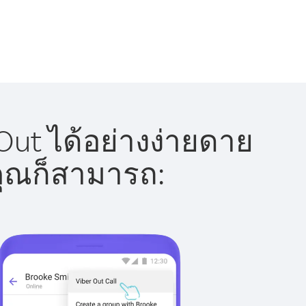
ut ได้อย่างง่ายดาย
 คุณก็สามารถ: