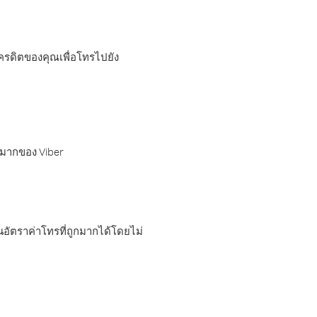
เครดิตของคุณเพื่อโทรไปยัง
กมากของ Viber
อัตราค่าโทรที่ถูกมากได้โดยไม่