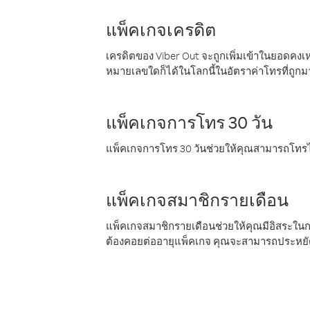
แพ็คเกจเครดิต
เครดิตของ Viber Out จะถูกเพิ่มเข้าในยอดคงเห
หมายเลขใดก็ได้ในโลกนี้ในอัตราค่าโทรที่ถูก
แพ็คเกจการโทร 30 วัน
แพ็คเกจการโทร 30 วันช่วยให้คุณสามารถโทรไป
แพ็คเกจสมาชิกรายเดือน
แพ็คเกจสมาชิกรายเดือนช่วยให้คุณมีอิสระใน
ต้องคอยต่ออายุแพ็คเกจ คุณจะสามารถประหยัด