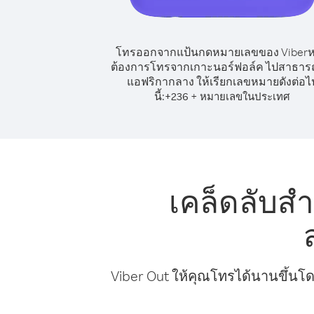
โทรออกจากแป้นกดหมายเลขของ Viber
ต้องการโทรจากเกาะนอร์ฟอล์ค ไปสาธาร
แอฟริกากลาง ให้เรียกเลขหมายดังต่อไ
นี้:
+
+
236
หมายเลขในประเทศ
เคล็ดลับส
Viber Out ให้คุณโทรได้นานขึ้นโด