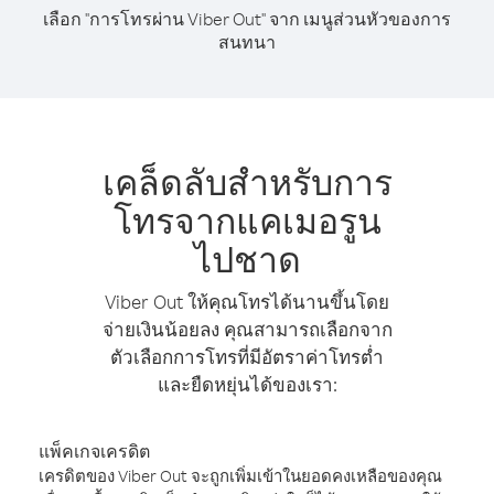
เลือก "การโทรผ่าน Viber Out" จาก เมนูส่วนหัวของการ
สนทนา
เคล็ดลับสำหรับการ
โทรจากแคเมอรูน
ไปชาด
Viber Out ให้คุณโทรได้นานขึ้นโดย
จ่ายเงินน้อยลง คุณสามารถเลือกจาก
ตัวเลือกการโทรที่มีอัตราค่าโทรต่ำ
และยืดหยุ่นได้ของเรา:
แพ็คเกจเครดิต
เครดิตของ Viber Out จะถูกเพิ่มเข้าในยอดคงเหลือของคุณ