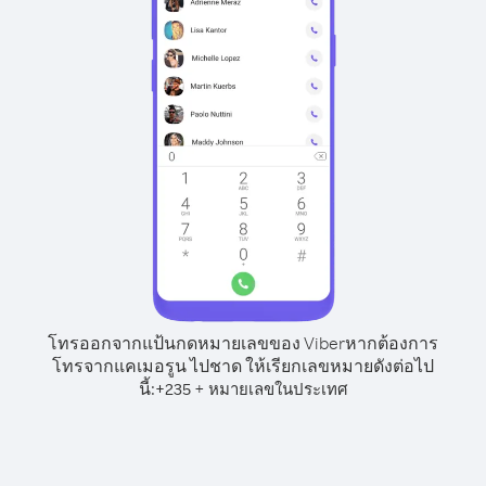
โทรออกจากแป้นกดหมายเลขของ Viber
หากต้องการ
โทรจากแคเมอรูน ไปชาด ให้เรียกเลขหมายดังต่อไป
นี้:
+
+
235
หมายเลขในประเทศ