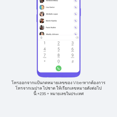
โทรออกจากแป้นกดหมายเลขของ Viber
หากต้องการ
โทรจากเนปาล ไปชาด ให้เรียกเลขหมายดังต่อไป
นี้:
+
+
235
หมายเลขในประเทศ