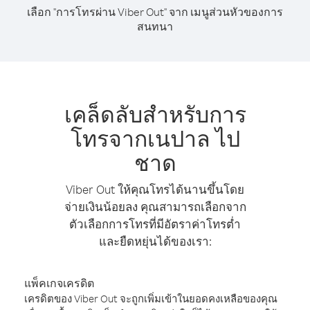
เลือก "การโทรผ่าน Viber Out" จาก เมนูส่วนหัวของการ
สนทนา
เคล็ดลับสำหรับการ
โทรจากเนปาล ไป
ชาด
Viber Out ให้คุณโทรได้นานขึ้นโดย
จ่ายเงินน้อยลง คุณสามารถเลือกจาก
ตัวเลือกการโทรที่มีอัตราค่าโทรต่ำ
และยืดหยุ่นได้ของเรา:
แพ็คเกจเครดิต
เครดิตของ Viber Out จะถูกเพิ่มเข้าในยอดคงเหลือของคุณ