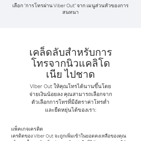
เลือก "การโทรผ่าน Viber Out" จาก เมนูส่วนหัวของการ
สนทนา
เคล็ดลับสำหรับการ
โทรจากนิวแคลิโด
เนีย ไปชาด
Viber Out ให้คุณโทรได้นานขึ้นโดย
จ่ายเงินน้อยลง คุณสามารถเลือกจาก
ตัวเลือกการโทรที่มีอัตราค่าโทรต่ำ
และยืดหยุ่นได้ของเรา:
แพ็คเกจเครดิต
เครดิตของ Viber Out จะถูกเพิ่มเข้าในยอดคงเหลือของคุณ