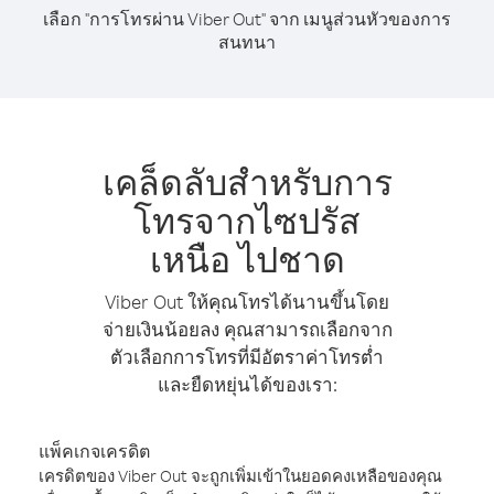
เลือก "การโทรผ่าน Viber Out" จาก เมนูส่วนหัวของการ
สนทนา
เคล็ดลับสำหรับการ
โทรจากไซปรัส
เหนือ ไปชาด
Viber Out ให้คุณโทรได้นานขึ้นโดย
จ่ายเงินน้อยลง คุณสามารถเลือกจาก
ตัวเลือกการโทรที่มีอัตราค่าโทรต่ำ
และยืดหยุ่นได้ของเรา:
แพ็คเกจเครดิต
เครดิตของ Viber Out จะถูกเพิ่มเข้าในยอดคงเหลือของคุณ