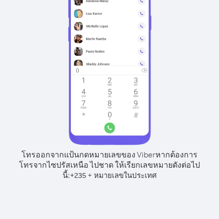
โทรออกจากแป้นกดหมายเลขของ Viber
หากต้องการ
โทรจากไซปรัสเหนือ ไปชาด ให้เรียกเลขหมายดังต่อไป
นี้:
+
+
235
หมายเลขในประเทศ