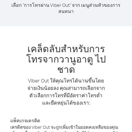
เลือก "การโทรผ่าน Viber Out" จาก เมนูส่วนหัวของการ
สนทนา
เคล็ดลับสำหรับการ
โทรจากวานูอาตู ไป
ชาด
Viber Out ให้คุณโทรได้นานขึ้นโดย
จ่ายเงินน้อยลง คุณสามารถเลือกจาก
ตัวเลือกการโทรที่มีอัตราค่าโทรต่ำ
และยืดหยุ่นได้ของเรา:
แพ็คเกจเครดิต
เครดิตของ Viber Out จะถูกเพิ่มเข้าในยอดคงเหลือของคุณ