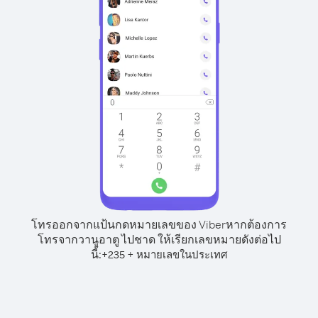
โทรออกจากแป้นกดหมายเลขของ Viber
หากต้องการ
โทรจากวานูอาตู ไปชาด ให้เรียกเลขหมายดังต่อไป
นี้:
+
+
235
หมายเลขในประเทศ