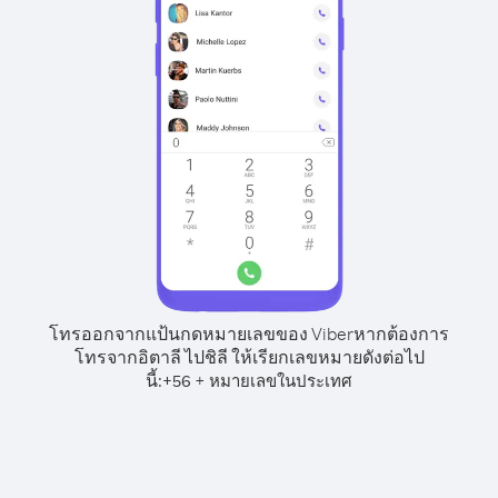
โทรออกจากแป้นกดหมายเลขของ Viber
หากต้องการ
โทรจากอิตาลี ไปชิลี ให้เรียกเลขหมายดังต่อไป
นี้:
+
+
56
หมายเลขในประเทศ