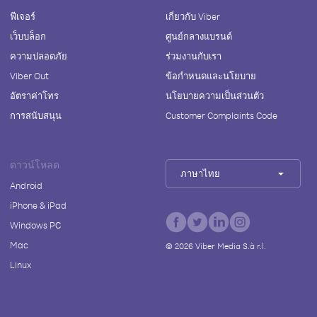
ฟีเจอร์
เกี่ยวกับ Viber
เว็บบล็อก
ศูนย์กลางแบรนด์
ความปลอดภัย
ร่วมงานกับเรา
Viber Out
ข้อกำหนดและนโยบาย
อัตราค่าโทร
นโยบายความเป็นส่วนตัว
การสนับสนุน
Customer Complaints Code
ดาวน์โหลด
ภาษาไทย
Android
iPhone & iPad
Windows PC
Mac
©
2026
Viber Media S.à r.l.
Linux