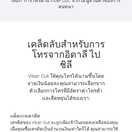
เลือก "การโทรผ่าน Viber Out" จาก เมนูส่วนหัวของการ
สนทนา
เคล็ดลับสำหรับการ
โทรจากอิตาลี ไป
ชิลี
Viber Out ให้คุณโทรได้นานขึ้นโดย
จ่ายเงินน้อยลง คุณสามารถเลือกจาก
ตัวเลือกการโทรที่มีอัตราค่าโทรต่ำ
และยืดหยุ่นได้ของเรา:
แพ็คเกจเครดิต
เครดิตของ Viber Out จะถูกเพิ่มเข้าในยอดคงเหลือของคุณ
เมื่อคุณซื้อเครดิตเป็นจำนวนเงินเท่าใดก็ได้ คุณสามารถใช้