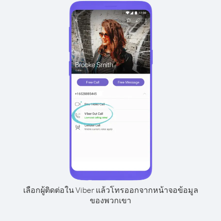
เลือกผู้ติดต่อใน Viber แล้วโทรออกจากหน้าจอข้อมูล
ของพวกเขา