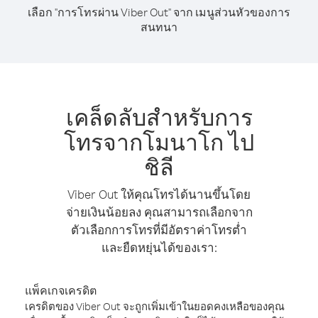
เลือก "การโทรผ่าน Viber Out" จาก เมนูส่วนหัวของการ
สนทนา
เคล็ดลับสำหรับการ
โทรจากโมนาโก ไป
ชิลี
Viber Out ให้คุณโทรได้นานขึ้นโดย
จ่ายเงินน้อยลง คุณสามารถเลือกจาก
ตัวเลือกการโทรที่มีอัตราค่าโทรต่ำ
และยืดหยุ่นได้ของเรา:
แพ็คเกจเครดิต
เครดิตของ Viber Out จะถูกเพิ่มเข้าในยอดคงเหลือของคุณ