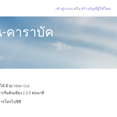
เข้าสู่ระบบ
หรือ
สร้างบัญชีผู้ใช้ใหม่
น-คาราบัค
ด้ ด้วย Viber Out
ิ่มต้นเพียง 2.3 ¢ ต่อนาที
การโทรไปชิลี