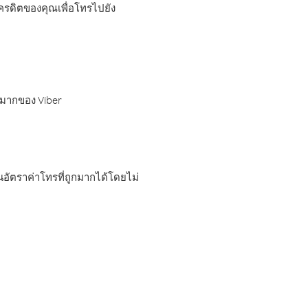
เครดิตของคุณเพื่อโทรไปยัง
กมากของ Viber
อัตราค่าโทรที่ถูกมากได้โดยไม่