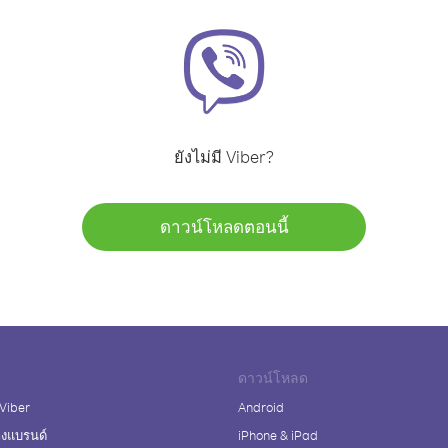
ยังไม่มี Viber?
ดาวน์โหลดตอนนี้
ดาวน์โหลด
 Viber
Android
างแบรนด์
iPhone & iPad