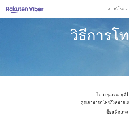
ดาวน์โหลด
วิธีการโ
ไม่ว่าคุณจะอยู่ท
คุณสามารถโทรถึงหมายเลขใด
ซื้อแพ็คเกจ