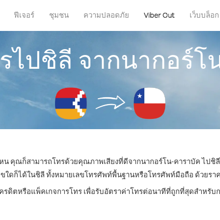
ฟีเจอร์
ชุมชน
ความปลอดภัย
Viber Out
เว็บบล็อก
ทรไปชิลี จากนากอร์โ
ี่ไหน คุณก็สามารถโทรด้วยคุณภาพเสียงที่ดีจากนากอร์โน-คาราบัค ไปชิลีไ
ก็ได้ในชิลี ทั้งหมายเลขโทรศัพท์พื้นฐานหรือโทรศัพท์มือถือ ด้วยราคาเร
เครดิตหรือแพ็คเกจการโทร เพื่อรับอัตราค่าโทรต่อนาทีที่ถูกที่สุดสำหรับ