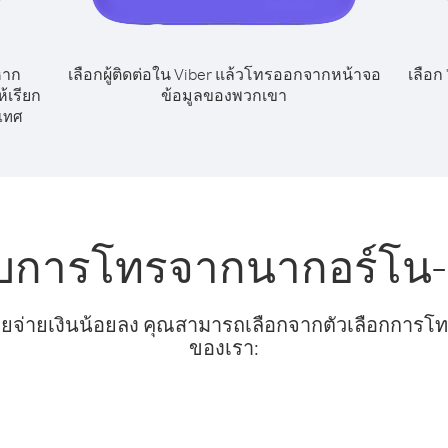
หาก
เลือกผู้ติดต่อใน Viber แล้วโทรออกจากหน้าจอ
เลือก
้เรียก
ข้อมูลของพวกเขา
เทศ
ับการโทรจากนากอร์โน-ค
ยจ่ายเงินน้อยลง คุณสามารถเลือกจากตัวเลือกการโทรท
ของเรา: