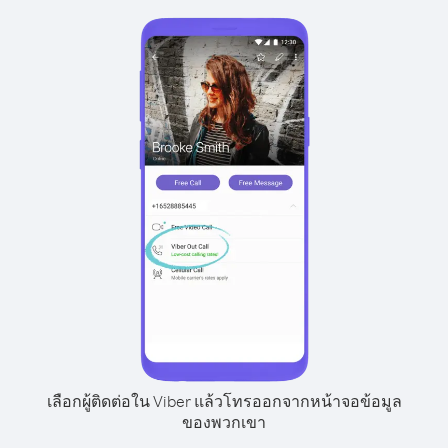
เลือกผู้ติดต่อใน Viber แล้วโทรออกจากหน้าจอข้อมูล
ของพวกเขา