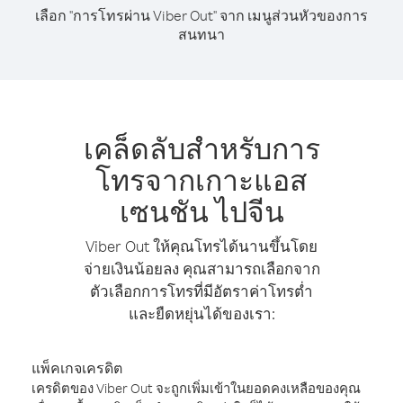
เลือก "การโทรผ่าน Viber Out" จาก เมนูส่วนหัวของการ
สนทนา
เคล็ดลับสำหรับการ
โทรจากเกาะแอส
เซนชัน ไปจีน
Viber Out ให้คุณโทรได้นานขึ้นโดย
จ่ายเงินน้อยลง คุณสามารถเลือกจาก
ตัวเลือกการโทรที่มีอัตราค่าโทรต่ำ
และยืดหยุ่นได้ของเรา:
แพ็คเกจเครดิต
เครดิตของ Viber Out จะถูกเพิ่มเข้าในยอดคงเหลือของคุณ