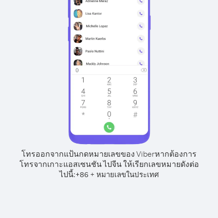
โทรออกจากแป้นกดหมายเลขของ Viber
หากต้องการ
โทรจากเกาะแอสเซนชัน ไปจีน ให้เรียกเลขหมายดังต่อ
ไปนี้:
+
+
86
หมายเลขในประเทศ