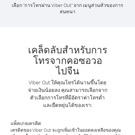
เลือก "การโทรผ่าน Viber Out" จาก เมนูส่วนหัวของการ
สนทนา
เคล็ดลับสำหรับการ
โทรจากคอซอวอ
ไปจีน
Viber Out ให้คุณโทรได้นานขึ้นโดย
จ่ายเงินน้อยลง คุณสามารถเลือกจาก
ตัวเลือกการโทรที่มีอัตราค่าโทรต่ำ
และยืดหยุ่นได้ของเรา:
แพ็คเกจเครดิต
เครดิตของ Viber Out จะถูกเพิ่มเข้าในยอดคงเหลือของคุณ