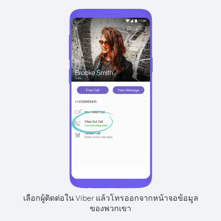
เลือกผู้ติดต่อใน Viber แล้วโทรออกจากหน้าจอข้อมูล
ของพวกเขา