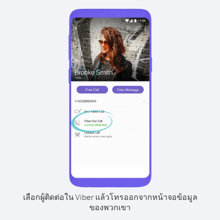
เลือกผู้ติดต่อใน Viber แล้วโทรออกจากหน้าจอข้อมูล
ของพวกเขา