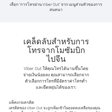
เลือก "การโทรผ่าน Viber Out" จาก เมนูส่วนหัวของการ
สนทนา
เคล็ดลับสำหรับการ
โทรจากโมซัมบิก
ไปจีน
Viber Out ให้คุณโทรได้นานขึ้นโดย
จ่ายเงินน้อยลง คุณสามารถเลือกจาก
ตัวเลือกการโทรที่มีอัตราค่าโทรต่ำ
และยืดหยุ่นได้ของเรา:
แพ็คเกจเครดิต
เครดิตของ Viber Out จะถูกเพิ่มเข้าในยอดคงเหลือของคุณ