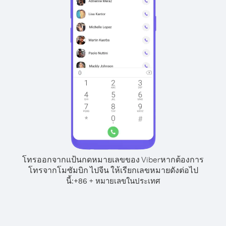
โทรออกจากแป้นกดหมายเลขของ Viber
หากต้องการ
โทรจากโมซัมบิก ไปจีน ให้เรียกเลขหมายดังต่อไป
นี้:
+
+
86
หมายเลขในประเทศ